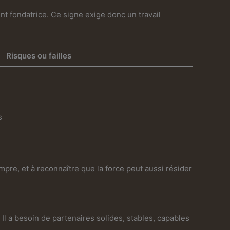
ent fondatrice. Ce signe exige donc un travail
Risques ou failles
s
mpre, et à reconnaître que la force peut aussi résider
 Il a besoin de partenaires solides, stables, capables