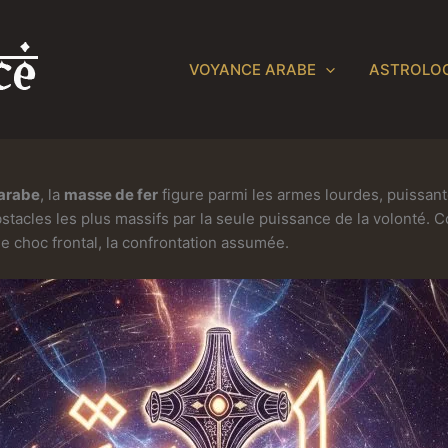
VOYANCE ARABE
ASTROLOG
 arabe
, la
masse de fer
figure parmi les armes lourdes, puissante
obstacles les plus massifs par la seule puissance de la volonté. 
 le choc frontal, la confrontation assumée.