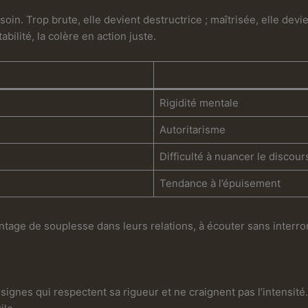
soin. Trop brute, elle devient destructrice ; maîtrisée, elle devi
bilité, la colère en action juste.
Rigidité mentale
Autoritarisme
Difficulté à nuancer le discour
Tendance à l’épuisement
ntage de souplesse dans leurs relations, à écouter sans interro
signes qui respectent sa rigueur et ne craignent pas l’intensité.