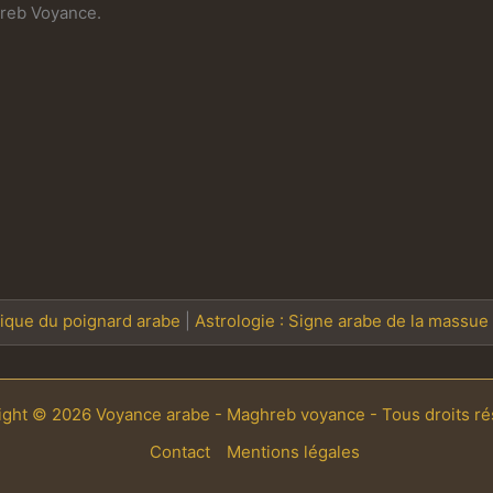
reb Voyance.
gique du poignard arabe
|
Astrologie : Signe arabe de la massu
ight © 2026 Voyance arabe - Maghreb voyance - Tous droits ré
Contact
Mentions légales