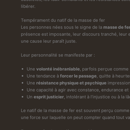
libérer.
Tempérament du natif de la masse de fer
Les personnes nées sous le signe de la
masse de fe
présence est imposante, leur discours tranché, leur e
une cause leur paraît juste.
Leur personnalité se manifeste par :
Une
volonté inébranlable
, parfois perçue comme d
Une tendance à
forcer le passage
, quitte à heurte
Une
résistance physique et psychique
impressio
Une capacité à agir avec constance, endurance et
Un
esprit justicier
, intolérant à l’injustice ou à la l
Le natif de la masse de fer est souvent perçu comme «
une force sur laquelle on peut compter quand tout vac