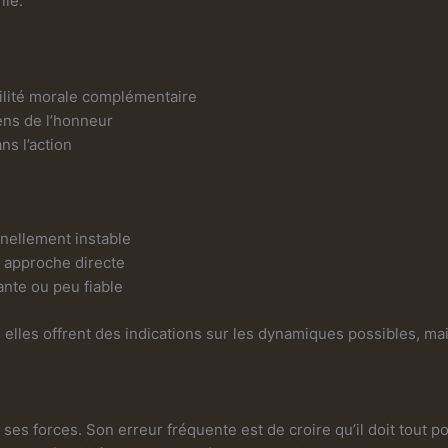
ile.
abilité morale complémentaire
ens de l’honneur
ns l’action
nellement instable
on approche directe
ante ou peu fiable
 elles offrent des indications sur les dynamiques possibles, ma
s forces. Son erreur fréquente est de croire qu’il doit tout porte