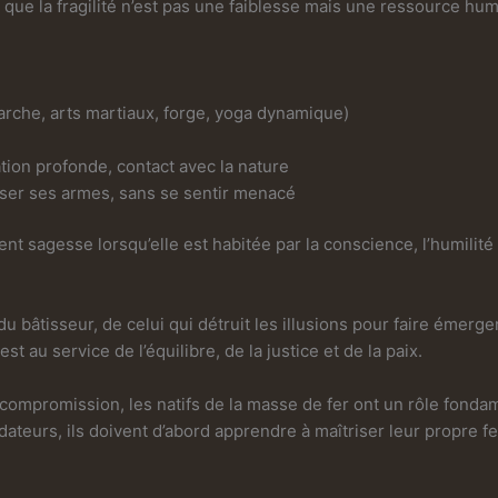
 que la fragilité n’est pas une faiblesse mais une ressource hum
marche, arts martiaux, forge, yoga dynamique)
tion profonde, contact avec la nature
poser ses armes, sans se sentir menacé
ent sagesse lorsqu’elle est habitée par la conscience, l’humilité 
 du bâtisseur, de celui qui détruit les illusions pour faire émerg
t au service de l’équilibre, de la justice et de la paix.
compromission, les natifs de la masse de fer ont un rôle fondamen
dateurs, ils doivent d’abord apprendre à maîtriser leur propre fe