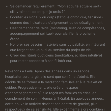
Se demander régulièrement : “Mon activité actuelle sert-
elle vraiment ce en quoi je crois ?”
Écouter les signaux du corps (fatigue chronique, tensions)
comme des indicateurs d’alignement ou de désalignement.
Oser demander de l’aide (mentoring, bilan de compétences,
accompagnement spirituel) pour clarifier la prochaine
étape.
Honorer ses besoins matériels sans culpabilité, en intégrant
que l’argent est un outil au service du projet de vie.
Créer des rituels quotidiens (méditation, écriture intuitive)
pour rester connecté à son fil intérieur.
Revenons à Leïla. Après des années dans un service
hospitalier surchargé, elle sent que son âme s’éteint. Elle
décide de se former à la médiation familiale et à la relaxation
guidée. Progressivement, elle crée un espace
d’accompagnement où elle reçoit les familles en crise, en
complément de son mi-temps à l’hôpital. En quelques années,
cette nouvelle activité devient son centre de gravité, plus
respectueux de sa sensibilité. Elle expérimente alors combien il