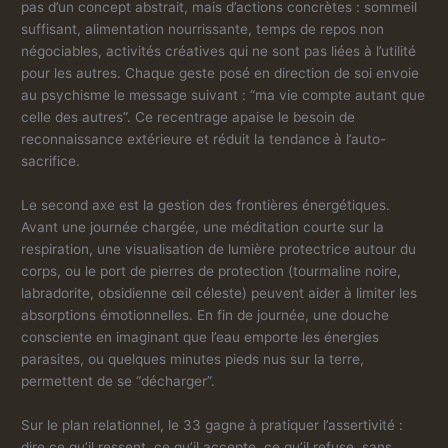
pas d’un concept abstrait, mais d’actions concrètes : sommeil
suffisant, alimentation nourrissante, temps de repos non
négociables, activités créatives qui ne sont pas liées à l’utilité
pour les autres. Chaque geste posé en direction de soi envoie
au psychisme le message suivant : “ma vie compte autant que
celle des autres”. Ce recentrage apaise le besoin de
reconnaissance extérieure et réduit la tendance à l’auto-
sacrifice.
Le second axe est la gestion des frontières énergétiques.
Avant une journée chargée, une méditation courte sur la
respiration, une visualisation de lumière protectrice autour du
corps, ou le port de pierres de protection (tourmaline noire,
labradorite, obsidienne œil céleste) peuvent aider à limiter les
absorptions émotionnelles. En fin de journée, une douche
consciente en imaginant que l’eau emporte les énergies
parasites, ou quelques minutes pieds nus sur la terre,
permettent de se “décharger”.
Sur le plan relationnel, le 33 gagne à pratiquer l’assertivité :
dire ce qu’il ressent, ce qu’il accepte, ce qu’il refuse, sans