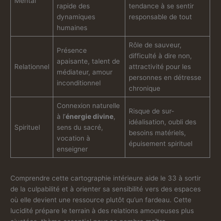
Mental
rapide des
tendance à se sentir
dynamiques
responsable de tout
humaines
Rôle de sauveur,
Présence
difficulté à dire non,
apaisante, talent de
Relationnel
attractivité pour les
médiateur, amour
personnes en détresse
inconditionnel
chronique
Connexion naturelle
Risque de sur-
à l’
énergie divine
,
idéalisation, oubli des
Spirituel
sens du sacré,
besoins matériels,
vocation à
épuisement spirituel
enseigner
Comprendre cette cartographie intérieure aide le 33 à sortir
de la culpabilité et à orienter sa sensibilité vers des espaces
où elle devient une ressource plutôt qu’un fardeau. Cette
lucidité prépare le terrain à des relations amoureuses plus