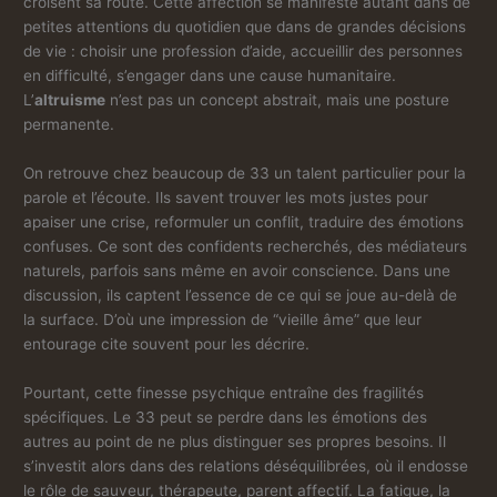
croisent sa route. Cette affection se manifeste autant dans de
petites attentions du quotidien que dans de grandes décisions
de vie : choisir une profession d’aide, accueillir des personnes
en difficulté, s’engager dans une cause humanitaire.
L’
altruisme
n’est pas un concept abstrait, mais une posture
permanente.
On retrouve chez beaucoup de 33 un talent particulier pour la
parole et l’écoute. Ils savent trouver les mots justes pour
apaiser une crise, reformuler un conflit, traduire des émotions
confuses. Ce sont des confidents recherchés, des médiateurs
naturels, parfois sans même en avoir conscience. Dans une
discussion, ils captent l’essence de ce qui se joue au-delà de
la surface. D’où une impression de “vieille âme” que leur
entourage cite souvent pour les décrire.
Pourtant, cette finesse psychique entraîne des fragilités
spécifiques. Le 33 peut se perdre dans les émotions des
autres au point de ne plus distinguer ses propres besoins. Il
s’investit alors dans des relations déséquilibrées, où il endosse
le rôle de sauveur, thérapeute, parent affectif. La fatigue, la