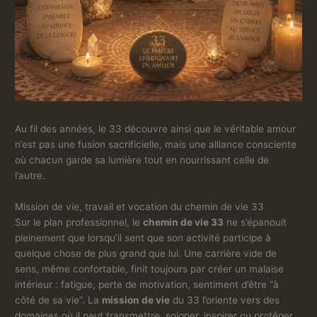
Au fil des années, le 33 découvre ainsi que le véritable amour
n’est pas une fusion sacrificielle, mais une alliance consciente
où chacun garde sa lumière tout en nourrissant celle de
l’autre.
Mission de vie, travail et vocation du chemin de vie 33
Sur le plan professionnel, le
chemin de vie 33
ne s’épanouit
pleinement que lorsqu’il sent que son activité participe à
quelque chose de plus grand que lui. Une carrière vide de
sens, même confortable, finit toujours par créer un malaise
intérieur : fatigue, perte de motivation, sentiment d’être “à
côté de sa vie”. La
mission de vie
du 33 l’oriente vers des
domaines où il peut transmettre, soigner, inspirer ou protéger.