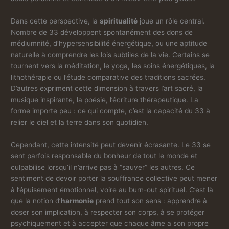
Dans cette perspective, la
spiritualité
joue un rôle central.
Nombre de 33 développent spontanément des dons de
médiumnité, d’hypersensibilité énergétique, ou une aptitude
naturelle à comprendre les lois subtiles de la vie. Certains se
tournent vers la méditation, le yoga, les soins énergétiques, la
lithothérapie ou l’étude comparative des traditions sacrées.
D’autres expriment cette dimension à travers l’art sacré, la
musique inspirante, la poésie, l’écriture thérapeutique. La
forme importe peu : ce qui compte, c’est la capacité du 33 à
relier le ciel et la terre dans son quotidien.
Cependant, cette intensité peut devenir écrasante. Le 33 se
sent parfois responsable du bonheur de tout le monde et
culpabilise lorsqu’il n’arrive pas à “sauver” les autres. Ce
sentiment de devoir porter la souffrance collective peut mener
à l’épuisement émotionnel, voire au burn-out spirituel. C’est là
que la notion d’
harmonie
prend tout son sens : apprendre à
doser son implication, à respecter son corps, à se protéger
psychiquement et à accepter que chaque âme a son propre