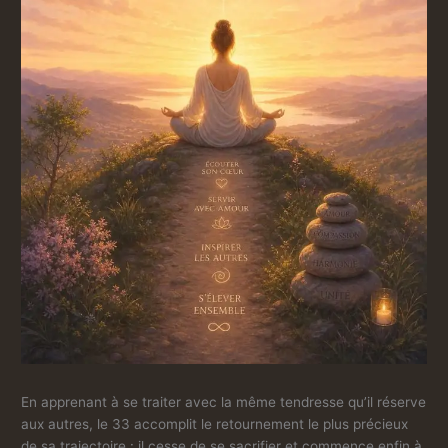
En apprenant à se traiter avec la même tendresse qu’il réserve
aux autres, le 33 accomplit le retournement le plus précieux
de sa trajectoire : il cesse de se sacrifier et commence enfin à