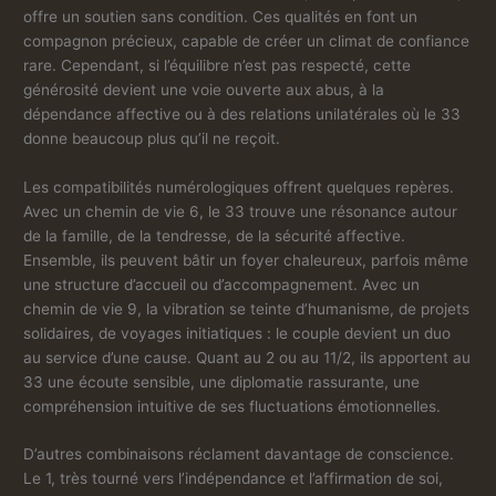
offre un soutien sans condition. Ces qualités en font un
compagnon précieux, capable de créer un climat de confiance
rare. Cependant, si l’équilibre n’est pas respecté, cette
générosité devient une voie ouverte aux abus, à la
dépendance affective ou à des relations unilatérales où le 33
donne beaucoup plus qu’il ne reçoit.
Les compatibilités numérologiques offrent quelques repères.
Avec un chemin de vie 6, le 33 trouve une résonance autour
de la famille, de la tendresse, de la sécurité affective.
Ensemble, ils peuvent bâtir un foyer chaleureux, parfois même
une structure d’accueil ou d’accompagnement. Avec un
chemin de vie 9, la vibration se teinte d’humanisme, de projets
solidaires, de voyages initiatiques : le couple devient un duo
au service d’une cause. Quant au 2 ou au 11/2, ils apportent au
33 une écoute sensible, une diplomatie rassurante, une
compréhension intuitive de ses fluctuations émotionnelles.
D’autres combinaisons réclament davantage de conscience.
Le 1, très tourné vers l’indépendance et l’affirmation de soi,