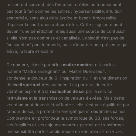
ressentent souvent, dès l’enfance, qu’elles ne fonctionnent
pas tout à fait comme les autres : hypersensibilité, intuition
exacerbée, sens aigu de la justice et besoin irrépressible
d’apaiser la souffrance autour d’elles. Cette singularité peut
devenir une bénédiction, mais aussi une source de confusion
si elle n’est pas comprise et canalisée. L’objectif n’est pas de
“se sacrifier” pour le monde, mais d’incarner une présence qui
élève, rassure et éclaire.
Ce nombre, classé parmi les
maître nombre
, est parfois
nommé “Maître Enseignant” ou “Maître Guérisseur”. Il
condense la douceur du 6, l’inspiration du 11 et une dimension
de
éveil spirituel
très avancée. Les porteurs de cette
vibration aspirent à la
réalisation de soi
par le service,
l’
altruisme
et la transmission de valeurs élevées. Mais cette
vocation peut devenir étouffante si elle n’est pas équilibrée par
l’amour de soi, la protection énergétique et des limites saines.
Comprendre en profondeur la symbolique du 33, ses forces,
ses fragilités et ses enjeux amoureux permet de transformer
une sensibilité parfois douloureuse en véritable art de vivre,