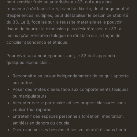
peut sembler froid ou autoritaire au 33, qui aura alors
tendance à s’effacer. Le 5, friand de liberté, de changement et
d’expériences multiples, peut déstabiliser le besoin de stabilité
du 33. Le 8, focalisé sur la réussite matérielle et le pouvoir,
risque de heurter la dimension plus désintéressée du 33, à
moins qu’un véritable dialogue ne s’installe sur la façon de
concilier abondance et éthique.
Pour vivre un amour épanouissant, le 33 doit apprendre
quelques leçons clés :
Reconnaître sa valeur indépendamment de ce qu’il apporte
aux autres.
Poser des limites claires face aux comportements toxiques
ou manipulateurs.
Accepter que le partenaire ait ses propres blessures sans
vouloir tout réparer.
Entretenir des espaces personnels (création, méditation,
amitiés) en dehors du couple.
Oser exprimer ses besoins et ses vulnérabilités sans honte.