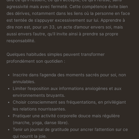
agressivité mais avec fermeté. Cette compétence évite bien
des dérives, notamment dans les liens où la personne en face
est tentée de s’appuyer excessivement sur lui. Apprendre à
dire non est, pour un 33, un acte d’amour envers soi, mais
aussi envers l’autre, qu’il invite ainsi à prendre sa propre
responsabilité.
Quelques habitudes simples peuvent transformer
profondément son quotidien :
Inscrire dans l’agenda des moments sacrés pour soi, non
annulables.
Limiter l’exposition aux informations anxiogènes et aux
environnements bruyants.
Choisir consciemment ses fréquentations, en privilégiant
les relations nourrissantes.
Pratiquer une activité corporelle douce mais régulière
(marche, yoga, danse libre).
Tenir un journal de gratitude pour ancrer l’attention sur ce
qui nourrit la joie.