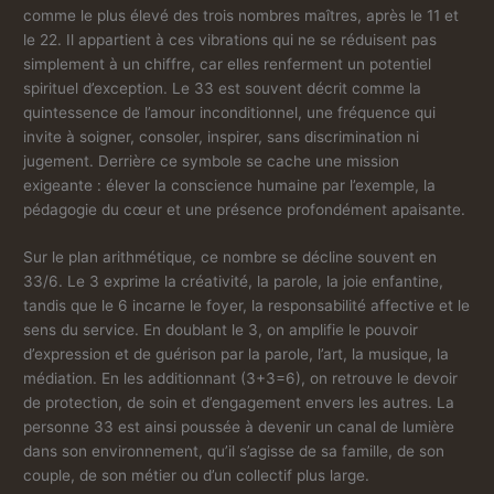
comme le plus élevé des trois nombres maîtres, après le 11 et
le 22. Il appartient à ces vibrations qui ne se réduisent pas
simplement à un chiffre, car elles renferment un potentiel
spirituel d’exception. Le 33 est souvent décrit comme la
quintessence de l’amour inconditionnel, une fréquence qui
invite à soigner, consoler, inspirer, sans discrimination ni
jugement. Derrière ce symbole se cache une mission
exigeante : élever la conscience humaine par l’exemple, la
pédagogie du cœur et une présence profondément apaisante.
Sur le plan arithmétique, ce nombre se décline souvent en
33/6. Le 3 exprime la créativité, la parole, la joie enfantine,
tandis que le 6 incarne le foyer, la responsabilité affective et le
sens du service. En doublant le 3, on amplifie le pouvoir
d’expression et de guérison par la parole, l’art, la musique, la
médiation. En les additionnant (3+3=6), on retrouve le devoir
de protection, de soin et d’engagement envers les autres. La
personne 33 est ainsi poussée à devenir un canal de lumière
dans son environnement, qu’il s’agisse de sa famille, de son
couple, de son métier ou d’un collectif plus large.