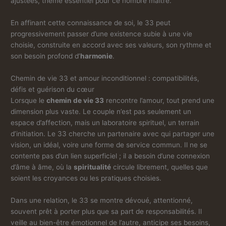
ajustées, thème essentiel pour ce nombre maître.
En affinant cette connaissance de soi, le 33 peut
progressivement passer d’une existence subie à une vie
choisie, construite en accord avec ses valeurs, son rythme et
son besoin profond d’
harmonie
.
Chemin de vie 33 et amour inconditionnel : compatibilités,
défis et guérison du cœur
Lorsque le
chemin de vie 33
rencontre l’amour, tout prend une
dimension plus vaste. Le couple n’est pas seulement un
espace d’affection, mais un laboratoire spirituel, un terrain
d’initiation. Le 33 cherche un partenaire avec qui partager une
vision, un idéal, voire une forme de service commun. Il ne se
contente pas d’un lien superficiel ; il a besoin d’une connexion
d’âme à âme, où la
spiritualité
circule librement, quelles que
soient les croyances ou les pratiques choisies.
Dans une relation, le 33 se montre dévoué, attentionné,
souvent prêt à porter plus que sa part de responsabilités. Il
veille au bien-être émotionnel de l’autre, anticipe ses besoins,