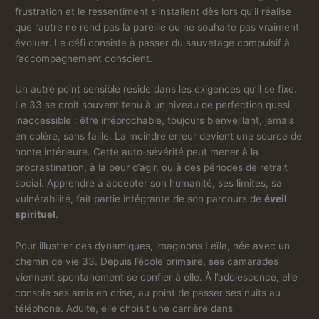
frustration et le ressentiment s’installent dès lors qu’il réalise
que l’autre ne rend pas la pareille ou ne souhaite pas vraiment
évoluer. Le défi consiste à passer du sauvetage compulsif à
l’accompagnement conscient.
Un autre point sensible réside dans les exigences qu’il se fixe.
Le 33 se croit souvent tenu à un niveau de perfection quasi
inaccessible : être irréprochable, toujours bienveillant, jamais
en colère, sans faille. La moindre erreur devient une source de
honte intérieure. Cette auto-sévérité peut mener à la
procrastination, à la peur d’agir, ou à des périodes de retrait
social. Apprendre à accepter son humanité, ses limites, sa
vulnérabilité, fait partie intégrante de son parcours de
éveil
spirituel
.
Pour illustrer ces dynamiques, imaginons Leïla, née avec un
chemin de vie 33. Depuis l’école primaire, ses camarades
viennent spontanément se confier à elle. À l’adolescence, elle
console ses amis en crise, au point de passer ses nuits au
téléphone. Adulte, elle choisit une carrière dans