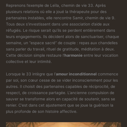
Reprenons l’exemple de Leïla, chemin de vie 33. Après
plusieurs relations où elle a joué la thérapeute pour des
partenaires instables, elle rencontre Samir, chemin de vie 9.
Tous deux s’investissent dans une association d’aide aux
réfugiés. Le risque serait qu’ils se perdent entièrement dans
leurs engagements. Ils décident alors de sanctuariser, chaque
semaine, un “espace sacré” de couple : repas aux chandelles
sans parler du travail, rituel de gratitude, méditation à deux.
Cette décision simple restaure l’
harmonie
entre leur vocation
collective et leur intimité.
Lorsque le 33 intègre que l’
amour inconditionnel
commence
par soi, son cœur cesse de se vider inconsciemment pour les
autres. Il choisit des partenaires capables de réciprocité, de
respect, de croissance partagée. L’ancienne compulsion de
sauver se transforme alors en capacité de soutenir, sans se
renier. C’est dans cet ajustement que se joue la guérison la
plus profonde de son histoire affective.