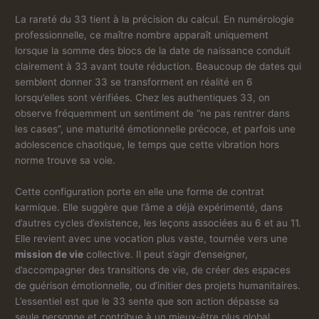
La rareté du 33 tient à la précision du calcul. En numérologie
professionnelle, ce maître nombre apparaît uniquement
lorsque la somme des blocs de la date de naissance conduit
clairement à 33 avant toute réduction. Beaucoup de dates qui
semblent donner 33 se transforment en réalité en 6
lorsqu’elles sont vérifiées. Chez les authentiques 33, on
observe fréquemment un sentiment de “ne pas rentrer dans
les cases”, une maturité émotionnelle précoce, et parfois une
adolescence chaotique, le temps que cette vibration hors
norme trouve sa voie.
Cette configuration porte en elle une forme de contrat
karmique. Elle suggère que l’âme a déjà expérimenté, dans
d’autres cycles d’existence, les leçons associées au 6 et au 11.
Elle revient avec une vocation plus vaste, tournée vers une
mission de vie
collective. Il peut s’agir d’enseigner,
d’accompagner des transitions de vie, de créer des espaces
de guérison émotionnelle, ou d’initier des projets humanitaires.
L’essentiel est que le 33 sente que son action dépasse sa
seule personne et contribue à un mieux-être plus global.