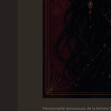
Personnalité amoureuse de la femme Sc