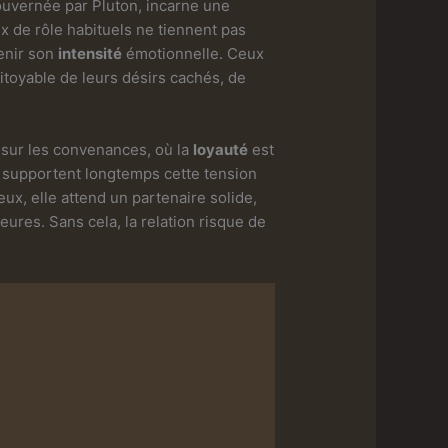
gouvernée par Pluton, incarne une
ux de rôle habituels ne tiennent pas
tenir son
intensité
émotionnelle. Ceux
pitoyable de leurs désirs cachés, de
sur les convenances, où la
loyauté
est
 supportent longtemps cette tension
x, elle attend un partenaire solide,
eures. Sans cela, la relation risque de