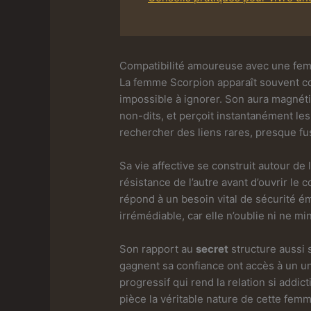
Compatibilité amoureuse avec une fem
La femme Scorpion apparaît souvent co
impossible à ignorer. Son aura magnét
non-dits, et perçoit instantanément les
rechercher des liens rares, presque f
Sa vie affective se construit autour de
résistance de l’autre avant d’ouvrir le
répond à un besoin vital de sécurité ém
irrémédiable, car elle n’oublie ni ne mi
Son rapport au
secret
structure aussi s
gagnent sa confiance ont accès à un u
progressif qui rend la relation si addi
pièce la véritable nature de cette femme