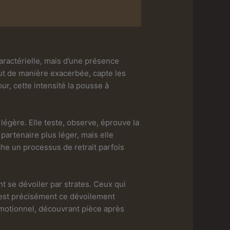
ractérielle, mais d’une présence
out de manière exacerbée, capte les
ur, cette intensité la pousse à
la légère. Elle teste, observe, éprouve la
partenaire plus léger, mais elle
che un processus de retrait parfois
nt se dévoiler par strates. Ceux qui
’est précisément ce dévoilement
 émotionnel, découvrant pièce après