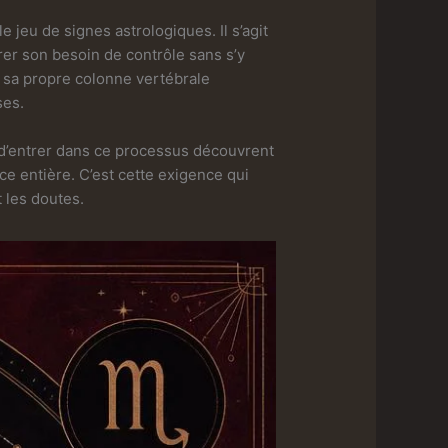
 jeu de signes astrologiques. Il s’agit
rer son besoin de contrôle sans s’y
t sa propre colonne vertébrale
ses.
t d’entrer dans ce processus découvrent
ce entière. C’est cette exigence qui
t les doutes.