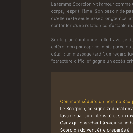
La femme Scorpion vit l’amour comme une
corps, l’esprit, l’âme. Son besoin de
pa
qu’elle reste seule assez longtemps, a
contenter d’une relation confortable m
Sur le plan émotionnel, elle traverse 
colère, non par caprice, mais parce qu
détail : un message tardif, un regard f
“caractère difficile” gagne un accès pri
Comment séduire un homme Scorp
Le Scorpion, ce signe zodiacal env
fascine par son intensité et son my
Ceux qui cherchent à séduire un
Scorpion doivent être préparés à