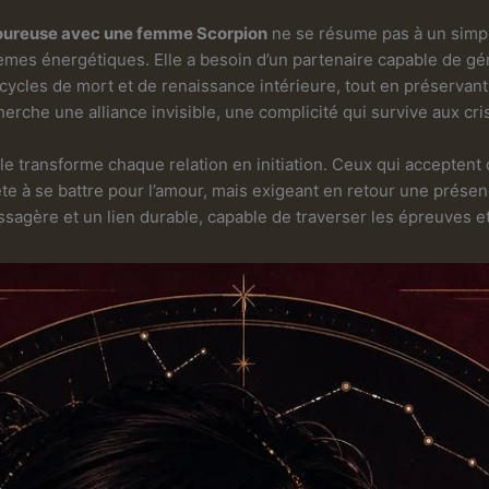
oureuse avec une femme Scorpion
ne se résume pas à un simple
èmes énergétiques. Elle a besoin d’un partenaire capable de gé
cycles de mort et de renaissance intérieure, tout en préservan
herche une alliance invisible, une complicité qui survive aux cri
elle transforme chaque relation en initiation. Ceux qui accepten
ête à se battre pour l’amour, mais exigeant en retour une présen
assagère et un lien durable, capable de traverser les épreuves e