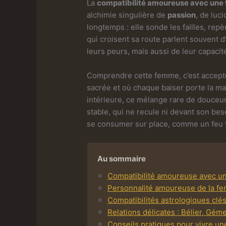
La
compatibilité amoureuse avec une
alchimie singulière de
passion
, de luc
longtemps : elle sonde les failles, re
qui croisent sa route parlent souvent d
leurs peurs, mais aussi de leur capacit
Comprendre cette femme, c’est accepte
sacrée et où chaque baiser porte la m
intérieure, ce mélange rare de douceur
stable, qui ne recule ni devant son bes
se consumer sur place, comme un feu tr
Au sommaire
Compatibilité amoureuse avec u
Personnalité amoureuse de la fe
Compatibilités astrologiques clés
Relations délicates : Bélier, Gém
Conseils pratiques pour vivre u