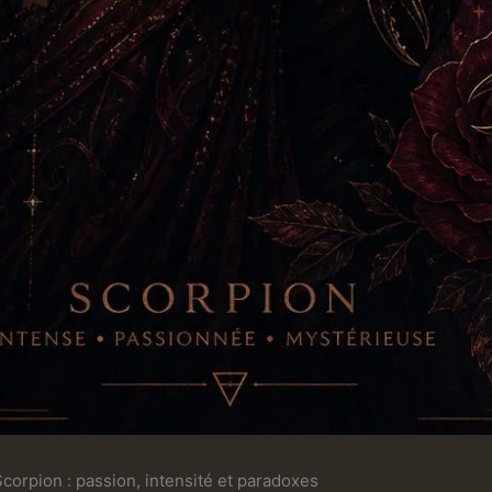
orpion : passion, intensité et paradoxes