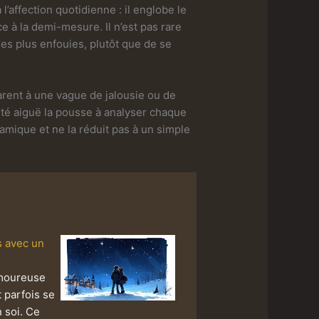
’affection quotidienne : il englobe le
ce à la demi-mesure. Il n’est pas rare
es plus enfouies, plutôt que de se
arent à une vague de jalousie ou de
ité aiguë la pousse à analyser chaque
amique et ne la réduit pas à un simple
s avec un
amoureuse
 parfois se
 soi. Ce