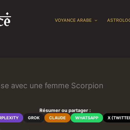
VOYANCE ARABE
ASTROLOG
use avec une femme Scorpion
Résumer ou partager :
RPLEXITY
GROK
CLAUDE
WHATSAPP
X (TWITTE