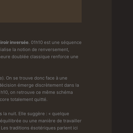
iroir inversée
. 01h10 est une séquence
rialise la notion de renversement,
 heure doublée classique renforce une
le). On se trouve donc face à une
 décision émerge discrètement dans la
01h10, on retrouve ce même schéma
core totalement quitté.
 la nuit. Elle suggère : « quelque
équilibrée ou une manière de travailler
es traditions ésotériques parlent ici