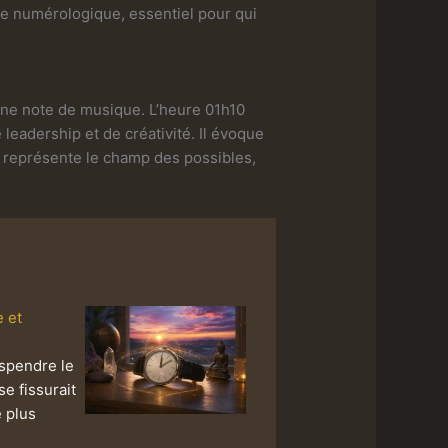
le numérologique, essentiel pour qui
une note de musique. L’heure 01h10
leadership et de créativité. Il évoque
i, représente le champ des possibles,
e et
uspendre le
e fissurait
e plus