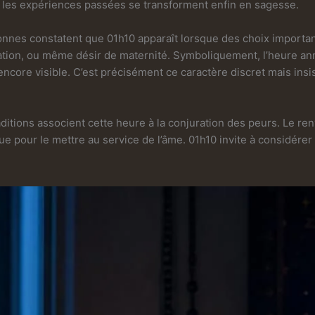
où les expériences passées se transforment enfin en sagesse.
nnes constatent que 01h10 apparaît lorsque des choix importan
mation, ou même désir de maternité. Symboliquement, l’heure ann
ncore visible. C’est précisément ce caractère discret mais insi
ditions associent cette heure à la conjuration des peurs. Le re
que pour le mettre au service de l’âme. 01h10 invite à considér