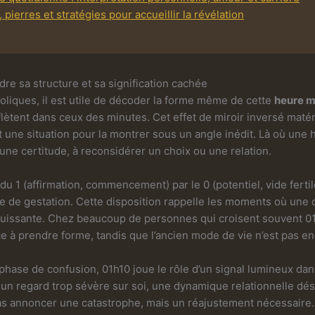
, pierres et stratégies pour accueillir la révélation
re sa structure et sa signification cachée
oliques, il est utile de décoder la forme même de cette
heure m
flètent dans ceux des minutes. Cet effet de miroir inversé maté
 une situation pour la montrer sous un angle inédit. Là où une
ter une certitude, à reconsidérer un choix ou une relation.
du 1 (affirmation, commencement) par le 0 (potentiel, vide ferti
e de gestation. Cette disposition rappelle les moments où une
 puissante. Chez beaucoup de personnes qui croisent souvent 
e à prendre forme, tandis que l’ancien mode de vie n’est pas en
phase de confusion, 01h10 joue le rôle d’un signal lumineux dans
e un regard trop sévère sur soi, une dynamique relationnelle dés
s annoncer une catastrophe, mais un réajustement nécessaire. L