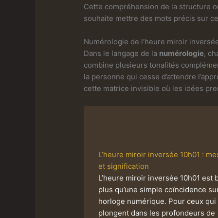
Cette compréhension de la structure ou
souhaite mettre des mots précis sur cet
Numérologie de l’heure miroir inversée
Dans le langage de la
numérologie
, c
combine plusieurs tonalités complément
la personne qui cesse d’attendre l’app
cette matrice invisible où les idées pr
L’heure miroir inversée 10h01 : m
et signification
L’heure miroir inversée 10h01 est 
plus qu’une simple coïncidence su
horloge numérique. Pour ceux qui
plongent dans les profondeurs de