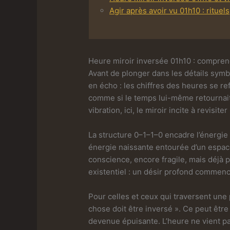
Agir après avoir vu 01h10 : rituels
Heure miroir inversée 01h10 : comprend
Avant de plonger dans les détails symb
en écho : les chiffres des heures se re
comme si le temps lui-même retournait
vibration, ici, le miroir incite à revisi
La structure 0–1–1–0 encadre l’énergie 
énergie naissante entourée d’un espac
conscience, encore fragile, mais déjà
existentiel : un désir profond commenc
Pour celles et ceux qui traversent une 
chose doit être inversé ». Ce peut êtr
devenue épuisante. L’heure ne vient pa