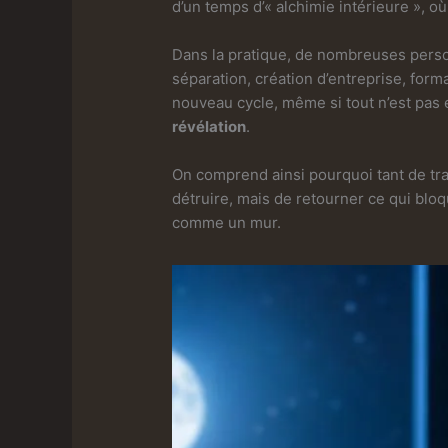
d’un temps d’« alchimie intérieure », 
Dans la pratique, de nombreuses perso
séparation, création d’entreprise, for
nouveau cycle, même si tout n’est pas e
révélation
.
On comprend ainsi pourquoi tant de tra
détruire, mais de retourner ce qui blo
comme un mur.