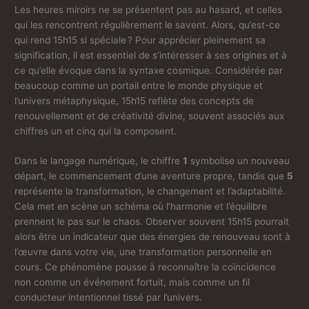
Les heures miroirs ne se présentent pas au hasard, et celles
qui les rencontrent régulièrement le savent. Alors, qu’est-ce
qui rend 15h15 si spéciale ? Pour apprécier pleinement sa
signification, il est essentiel de s’intéresser à ses origines et à
ce qu’elle évoque dans la syntaxe cosmique. Considérée par
beaucoup comme un portail entre le monde physique et
l’univers métaphysique, 15h15 reflète des concepts de
renouvellement et de créativité divine, souvent associés aux
chiffres un et cinq qui la composent.
Dans le langage numérique, le chiffre
1
symbolise un nouveau
départ, le commencement d’une aventure propre, tandis que
5
représente la transformation, le changement et l’adaptabilité.
Cela met en scène un schéma où l’harmonie et l’équilibre
prennent le pas sur le chaos. Observer souvent 15h15 pourrait
alors être un indicateur que des énergies de renouveau sont à
l’œuvre dans votre vie, une transformation personnelle en
cours. Ce phénomène pousse à reconnaître la coïncidence
non comme un événement fortuit, mais comme un fil
conducteur intentionnel tissé par l’univers.