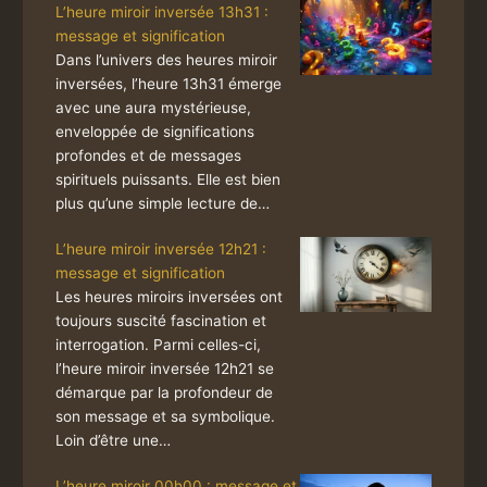
L’heure miroir inversée 13h31 :
message et signification
Dans l’univers des heures miroir
inversées, l’heure 13h31 émerge
avec une aura mystérieuse,
enveloppée de significations
profondes et de messages
spirituels puissants. Elle est bien
plus qu’une simple lecture de…
L’heure miroir inversée 12h21 :
message et signification
Les heures miroirs inversées ont
toujours suscité fascination et
interrogation. Parmi celles-ci,
l’heure miroir inversée 12h21 se
démarque par la profondeur de
son message et sa symbolique.
Loin d’être une…
L’heure miroir 00h00 : message et