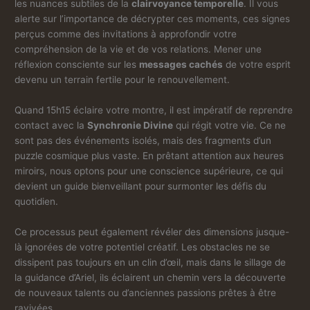
les nuances subtiles de la
clairvoyance temporelle
. Il vous
alerte sur l’importance de décrypter ces moments, ces signes
perçus comme des invitations à approfondir votre
compréhension de la vie et de vos relations. Mener une
réflexion consciente sur les
messages cachés
de votre esprit
devenu un terrain fertile pour le renouvellement.
Quand 15h15 éclaire votre montre, il est impératif de reprendre
contact avec la
Synchronie Divine
qui régit votre vie. Ce ne
sont pas des événements isolés, mais des fragments d’un
puzzle cosmique plus vaste. En prêtant attention aux heures
miroirs, nous optons pour une conscience supérieure, ce qui
devient un guide bienveillant pour surmonter les défis du
quotidien.
Ce processus peut également révéler des dimensions jusque-
là ignorées de votre potentiel créatif. Les obstacles ne se
dissipent pas toujours en un clin d’œil, mais dans le sillage de
la guidance d’Ariel, ils éclairent un chemin vers la découverte
de nouveaux talents ou d’anciennes passions prêtes à être
ravivées.