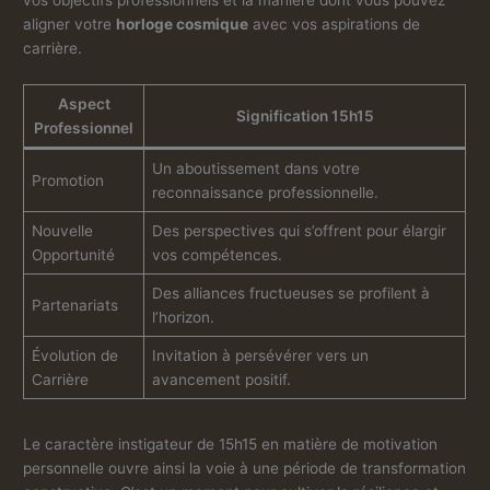
vos objectifs professionnels et la manière dont vous pouvez
aligner votre
horloge cosmique
avec vos aspirations de
carrière.
Aspect
Signification 15h15
Professionnel
Un aboutissement dans votre
Promotion
reconnaissance professionnelle.
Nouvelle
Des perspectives qui s’offrent pour élargir
Opportunité
vos compétences.
Des alliances fructueuses se profilent à
Partenariats
l’horizon.
Évolution de
Invitation à persévérer vers un
Carrière
avancement positif.
Le caractère instigateur de 15h15 en matière de motivation
personnelle ouvre ainsi la voie à une période de transformation