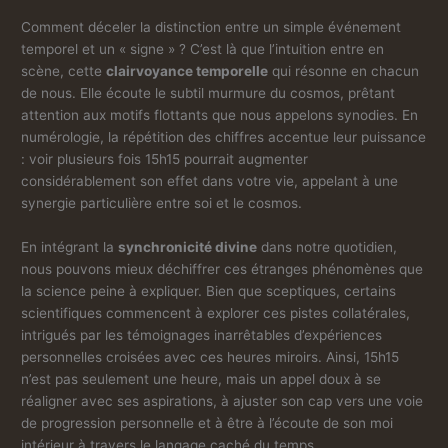
Comment déceler la distinction entre un simple événement
temporel et un « signe » ? C’est là que l’intuition entre en
scène, cette
clairvoyance temporelle
qui résonne en chacun
de nous. Elle écoute le subtil murmure du cosmos, prêtant
attention aux motifs flottants que nous appelons synodies. En
numérologie, la répétition des chiffres accentue leur puissance
: voir plusieurs fois 15h15 pourrait augmenter
considérablement son effet dans votre vie, appelant à une
synergie particulière entre soi et le cosmos.
En intégrant la
synchronicité divine
dans notre quotidien,
nous pouvons mieux déchiffrer ces étranges phénomènes que
la science peine à expliquer. Bien que sceptiques, certains
scientifiques commencent à explorer ces pistes collatérales,
intrigués par les témoignages inarrêtables d’expériences
personnelles croisées avec ces heures miroirs. Ainsi, 15h15
n’est pas seulement une heure, mais un appel doux à se
réaligner avec ses aspirations, à ajuster son cap vers une voie
de progression personnelle et à être à l’écoute de son moi
intérieur à travers le langage caché du temps.