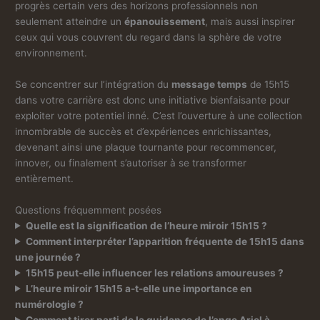
progrès certain vers des horizons professionnels non
seulement atteindre un
épanouissement
, mais aussi inspirer
ceux qui vous couvrent du regard dans la sphère de votre
environnement.
Se concentrer sur l’intégration du
message temps
de 15h15
dans votre carrière est donc une initiative bienfaisante pour
exploiter votre potentiel inné. C’est l’ouverture à une collection
innombrable de succès et d’expériences enrichissantes,
devenant ainsi une plaque tournante pour recommencer,
innover, ou finalement s’autoriser à se transformer
entièrement.
Questions fréquemment posées
Quelle est la signification de l’heure miroir 15h15 ?
Comment interpréter l’apparition fréquente de 15h15 dans
une journée ?
15h15 peut-elle influencer les relations amoureuses ?
L’heure miroir 15h15 a-t-elle une importance en
numérologie ?
Comment tirer parti de la guidance de l’ange Ariel à