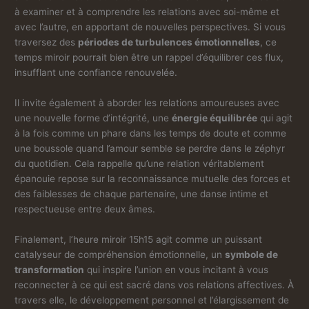
à examiner et à comprendre les relations avec soi-même et
avec l’autre, en apportant de nouvelles perspectives. Si vous
traversez des
périodes de turbulences émotionnelles
, ce
temps miroir pourrait bien être un rappel d’équilibrer ces flux,
insufflant une confiance renouvelée.
Il invite également à aborder les relations amoureuses avec
une nouvelle forme d’intégrité, une
énergie équilibrée
qui agit
à la fois comme un phare dans les temps de doute et comme
une boussole quand l’amour semble se perdre dans le zéphyr
du quotidien. Cela rappelle qu’une relation véritablement
épanouie repose sur la reconnaissance mutuelle des forces et
des faiblesses de chaque partenaire, une danse intime et
respectueuse entre deux âmes.
Finalement, l’heure miroir 15h15 agit comme un puissant
catalyseur de compréhension émotionnelle, un
symbole de
transformation
qui inspire l’union en vous incitant à vous
reconnecter à ce qui est sacré dans vos relations affectives. À
travers elle, le développement personnel et l’élargissement de