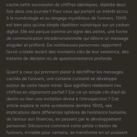
cache cette succession de chiffres identiques, répétée deux
fois dans une journée ? Pour ceux qui portent un intérêt accru
à la numérologie et au langage mystérieux de l’univers, 15h15
est bien plus qu’une simple répétition numérique sur un cadran
digital. Elle est perçue comme un signe des astres, une forme
de communication intradimensionnelle qui délivre un message
singulier et profond. De nombreuses personnes rapportent
l’avoir croisée durant des moments clés de leur existence, des
instants de décision ou de questionnements profonds.
Quant à ceux qui prennent plaisir à déchiffrer les messages
cachés de l’univers, une certaine curiosité se développe
autour de cette heure miroir. Que signifient réellement ces
chiffres en alignement parfait ? Est-ce un simple clin d’œil du
destin ou bien une incitation divine à l’introspection ? Cet
article explore le riche symbolisme derrière 15h15, ses
implications dans différentes sphères de l’existence humaine,
de l’amour aux finances, en passant par le développement
personnel. Découvrez comment cette petite création de
l’univers, invisible pour certains, se transforme en un puissant