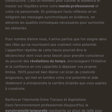
constructive. C’est un moment pour cultiver la résilience et
insister sur l’équilibre entre votre
monde professionnel
et
votre vie personnelle. En pratiquant l’auto-réflexion et en
intégrant ses messages synchroniques en évidence, on
alimente les qualités intrinsèques nécessaires pour surmonter
les obstacles.
Pour nombre d’entre nous, il arrive parfois que l’on stagne dans
des rôles qui ne nourrissent pas vraiment notre potentiel.
L’apparition répétée de cette heure pourrait être le
déclencheur dont vous avez besoin pour prendre conscience
du pouvoir des
révélations du temps
, encourageant l’initiative
et la confiance en vos capacités à dépasser vos propres
limites. 15h15 pourrait bien libérer cet éclat de créativité
langoureux, qui met en lumière votre vrai potentiel et aide
réellement à entreprendre la carrière éclairée que vous aspirez
à construire.
Renforcer l’Harmonie Entre Travaux et Aspirations
Dans l’environnement professionnel d’aujourd’hui, la
synchronicité temporelle
représente un atout de taille pour