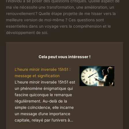
l’individu à se poser des questions critiques. Quelle aspect de
ma vie nécessite une transformation, une amélioration, un
renouvellement ? Quelle étape projette de me hisser vers la
meilleure version de moi-même ? Ces questions sont
essentielles dans un voyage vers la compréhension et le
développement de soi.
Cela peut vous intéresser !
L’heure miroir inversée 15h51 :
message et signification
L’heure miroir inversée 15h51 est
un phénomène énigmatique qui
fascine quiconque le remarque
régulièrement. Au-delà de la
simple coïncidence, elle incarne
un message d’une importance
capitale, relayé par l’univers à…