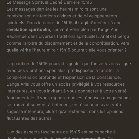
Le Message Spirituel Caché Derrière 15h15
Les messages derrière les heures miroirs sont une
combinaison d’intentions divines et de développements
spirituels. Dans le cadre de 15h15, il s’agit d’accéder à une
révélation spirituelle
, souvent véhiculée par l’ange Ariel.
Reconnue dans diverses traditions spirituelles, Ariel est perçu
comme l’arbitre du discernement et de la concrétisation. Vers
quelle vérité l’heure miroir 15h15 pourrait-elle vous orienter ?
L’apparition de 15h15 pourrait signaler que l’univers vous aligne
avec des vibrations spéciales, prédisposées à faciliter la
compréhension profonde et l’expansion de la conscience.
L’ange Ariel vous offre un accès privilégié à vos ressources
intérieures, en vous invitant à vous connecter à votre vérité
fondamentale. Il vous rappelle que les réponses aux questions
se trouvent souvent à l’intérieur, en résonance avec votre
sagesse intérieure, plutôt qu’à l’extérieur, dans les opinions
fluctuantes des autres.
L’un des aspects fascinants de 15h15 est sa capacité à
déclencher une série de
révélations temporelles
. Ce