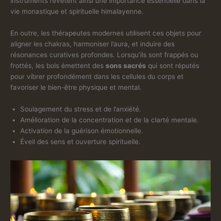
instruments revêtent ainsi une importance essentielle dans la
vie monastique et spirituelle himalayenne.
En outre, les thérapeutes modernes utilisent ces objets pour
aligner les chakras, harmoniser l’aura, et induire des
résonances curatives profondes. Lorsqu’ils sont frappés ou
frottés, les bols émettent des
sons sacrés
qui sont réputés
pour vibrer profondément dans les cellules du corps et
favoriser le bien-être physique et mental.
Soulagement du stress et de l’anxiété.
Amélioration de la concentration et de la clarté mentale.
Activation de la guérison émotionnelle.
Éveil des sens et ouverture spirituelle.