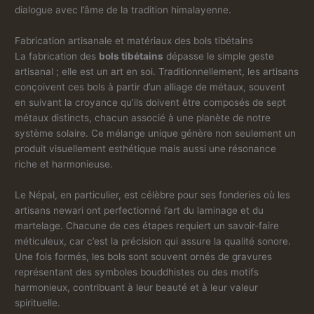
dialogue avec l’âme de la tradition himalayenne.
Fabrication artisanale et matériaux des bols tibétains
La fabrication des
bols tibétains
dépasse le simple geste
artisanal ; elle est un art en soi. Traditionnellement, les artisans
conçoivent ces bols à partir d’un alliage de métaux, souvent
en suivant la croyance qu’ils doivent être composés de sept
métaux distincts, chacun associé à une planète de notre
système solaire. Ce mélange unique génère non seulement un
produit visuellement esthétique mais aussi une résonance
riche et harmonieuse.
Le Népal, en particulier, est célèbre pour ses fonderies où les
artisans newari ont perfectionné l’art du laminage et du
martelage. Chacune de ces étapes requiert un savoir-faire
méticuleux, car c’est la précision qui assure la qualité sonore.
Une fois formés, les bols sont souvent ornés de gravures
représentant des symboles bouddhistes ou des motifs
harmonieux, contribuant à leur beauté et à leur valeur
spirituelle.