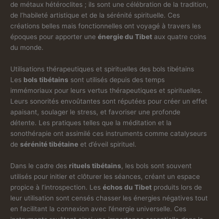
de métaux hétéroclites ; ils sont une célébration de la tradition,
de l’habileté artistique et de la sérénité spirituelle. Ces
créations belles mais fonctionnelles ont voyagé à travers les
époques pour apporter une
énergie du Tibet
aux quatre coins
du monde.
Utilisations thérapeutiques et spirituelles des bols tibétains
Les
bols tibétains
sont utilisés depuis des temps
immémoriaux pour leurs vertus thérapeutiques et spirituelles.
Leurs sonorités envoûtantes sont réputées pour créer un effet
apaisant, soulager le stress, et favoriser une profonde
détente. Les pratiques telles que la méditation et la
sonothérapie ont assimilé ces instruments comme catalyseurs
de
sérénité tibétaine
et d’éveil spirituel.
Dans le cadre des
rituels tibétains
, les bols sont souvent
utilisés pour initier et clôturer les séances, créant un espace
propice à l’introspection. Les
échos du Tibet
produits lors de
leur utilisation sont censés chasser les énergies négatives tout
en facilitant la connexion avec l’énergie universelle. Ces