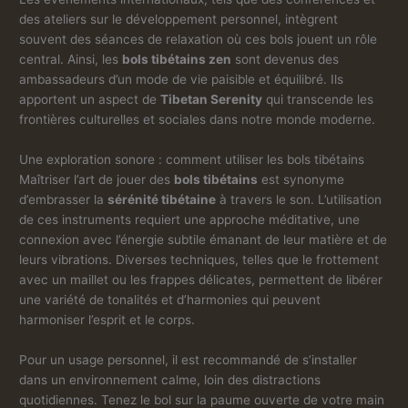
des ateliers sur le développement personnel, intègrent
souvent des séances de relaxation où ces bols jouent un rôle
central. Ainsi, les
bols tibétains zen
sont devenus des
ambassadeurs d’un mode de vie paisible et équilibré. Ils
apportent un aspect de
Tibetan Serenity
qui transcende les
frontières culturelles et sociales dans notre monde moderne.
Une exploration sonore : comment utiliser les bols tibétains
Maîtriser l’art de jouer des
bols tibétains
est synonyme
d’embrasser la
sérénité tibétaine
à travers le son. L’utilisation
de ces instruments requiert une approche méditative, une
connexion avec l’énergie subtile émanant de leur matière et de
leurs vibrations. Diverses techniques, telles que le frottement
avec un maillet ou les frappes délicates, permettent de libérer
une variété de tonalités et d’harmonies qui peuvent
harmoniser l’esprit et le corps.
Pour un usage personnel, il est recommandé de s’installer
dans un environnement calme, loin des distractions
quotidiennes. Tenez le bol sur la paume ouverte de votre main