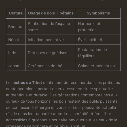
Culture
Usage de Bols Tibétains
Symbolisme
Purification de l’espace
Harmonie et
Bhoutan
sacré
protection
Népal
Initiation méditative
Éveil spirituel
Restauration de
Inde
Pratiques de guérison
l’équilibre
Japon
Cérémonies de thé
Calme et méditation
Les
échos du Tibet
continuent de résonner dans les pratiques
contemporaines, portant en eux l’essence d’une spiritualité
authentique et durable. Des générations contemporaines aux
curieux de tous horizons, les bols restent des outils puissants
de connexion à l’énergie universelle. Leur popularité actuelle
réside dans leur capacité à rendre la sérénité et l’équilibre
accessibles à quiconque souhaite naviguer sur les eaux de la
croissance personnelle et de l’éveil spirituel.