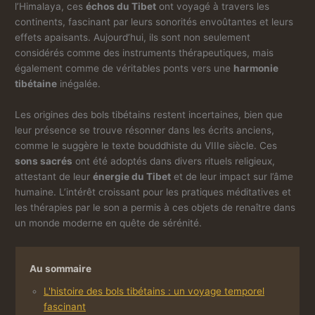
l’Himalaya, ces
échos du Tibet
ont voyagé à travers les
continents, fascinant par leurs sonorités envoûtantes et leurs
effets apaisants. Aujourd’hui, ils sont non seulement
considérés comme des instruments thérapeutiques, mais
également comme de véritables ponts vers une
harmonie
tibétaine
inégalée.
Les origines des bols tibétains restent incertaines, bien que
leur présence se trouve résonner dans les écrits anciens,
comme le suggère le texte bouddhiste du VIIIe siècle. Ces
sons sacrés
ont été adoptés dans divers rituels religieux,
attestant de leur
énergie du Tibet
et de leur impact sur l’âme
humaine. L’intérêt croissant pour les pratiques méditatives et
les thérapies par le son a permis à ces objets de renaître dans
un monde moderne en quête de sérénité.
Au sommaire
L'histoire des bols tibétains : un voyage temporel
fascinant