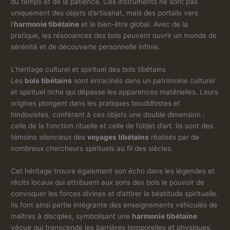
du temps et de la patience. Ces instruments ne sont pas
uniquement des objets d’artisanat, mais des portails vers
l’
harmonie tibétaine
et le bien-être global. Avec de la
pratique, les résonances des bols peuvent ouvrir un monde de
sérénité et de découverte personnelle infinie.
L’héritage culturel et spirituel des bols tibétains
Les
bols tibétains
sont enracinés dans un patrimoine culturel
et spirituel riche qui dépasse les apparences matérielles. Leurs
origines plongent dans les pratiques bouddhistes et
hindouistes, conférant à ces objets une double dimension :
celle de la fonction rituelle et celle de l’objet d’art. Ils sont des
témoins silencieux des
voyages tibétains
réalisés par de
nombreux chercheurs spirituels au fil des siècles.
Cet héritage trouve également son écho dans les légendes et
récits locaux qui attribuent aux sons des bols le pouvoir de
convoquer les forces divines et d’attirer la béatitude spirituelle.
Ils font ainsi partie intégrante des enseignements véhiculés de
maîtres à disciples, symbolisant une
harmonie tibétaine
vécue qui transcende les barrières temporelles et physiques.