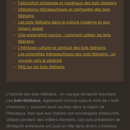
Fabrication artisanale et matériaux des bols tibétains
Utilisations thérapeutiques et spirituelles des bols
tibétains
Les bols tibétains dans la culture moderne et leur
impact global
Une exploration sonore : comment utiliser les bols
tibétains
L'héritage culturel et spirituel des bols tibétains
Les propriétés thérapeutiques des bols tibétains : un
voyage vers la sérénité
FAQ sur les bols tibétains
L’histoire des bols tibétains : un voyage temporel fascinant
Les
bols tibétains
, également connus sous le nom de « bols
chantants », trouvent leurs racines dans la région de
l’Himalaya, bien que leur histoire soit enveloppée d’obscurité.
Utilisés pendant des milliers d’années, ces bols prédateurs de
l’Antiquité antérieure ont joué un rôle dans divers contextes