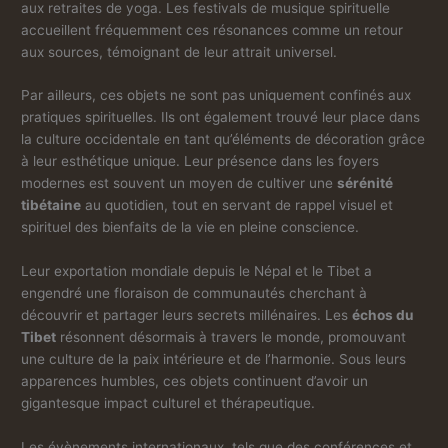
aux retraites de yoga. Les festivals de musique spirituelle
accueillent fréquemment ces résonances comme un retour
aux sources, témoignant de leur attrait universel.
Par ailleurs, ces objets ne sont pas uniquement confinés aux
pratiques spirituelles. Ils ont également trouvé leur place dans
la culture occidentale en tant qu’éléments de décoration grâce
à leur esthétique unique. Leur présence dans les foyers
modernes est souvent un moyen de cultiver une
sérénité
tibétaine
au quotidien, tout en servant de rappel visuel et
spirituel des bienfaits de la vie en pleine conscience.
Leur exportation mondiale depuis le Népal et le Tibet a
engendré une floraison de communautés cherchant à
découvrir et partager leurs secrets millénaires. Les
échos du
Tibet
résonnent désormais à travers le monde, promouvant
une culture de la paix intérieure et de l’harmonie. Sous leurs
apparences humbles, ces objets continuent d’avoir un
gigantesque impact culturel et thérapeutique.
Les évènements internationaux, tels que des conférences et