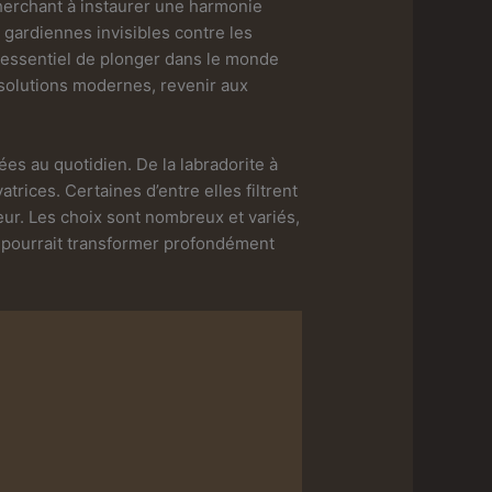
herchant à instaurer une harmonie
 gardiennes invisibles contre les
 essentiel de plonger dans le monde
 solutions modernes, revenir aux
s au quotidien. De la labradorite à
rices. Certaines d’entre elles filtrent
ur. Les choix sont nombreux et variés,
ie pourrait transformer profondément