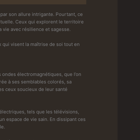
x par son allure intrigante. Pourtant, ce
tuelle. Ceux qui explorent le territoire
 vie avec résilience et sagesse.
 qui visent la maîtrise de soi tout en
es ondes électromagnétiques, que l’on
ée à ses semblables colorés, sa
les ceux soucieux de leur santé
ctriques, tels que les télévisions,
un espace de vie sain. En dissipant ces
le.