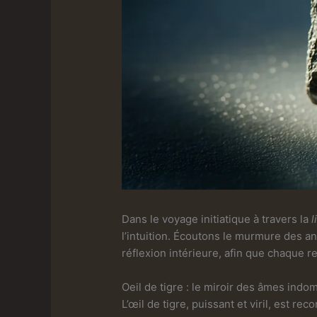
Dans le voyage initiatique à travers la
l
l’intuition. Écoutons le murmure des an
réflexion intérieure, afin que chaque r
Oeil de tigre : le miroir des âmes indo
L’œil de tigre, puissant et viril, est r