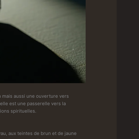
n mais aussi une ouverture vers
elle est une passerelle vers la
ons spirituelles.
oyau, aux teintes de brun et de jaune