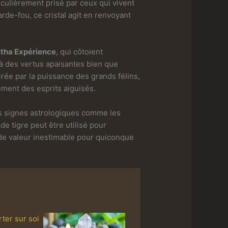
iculièrement prisé par ceux qui vivent
de-fou, ce cristal agit en renvoyant
itha Expérience
, qui côtoient
 à des vertus apaisantes bien que
rée par la puissance des grands félins,
ement des esprits aiguisés.
des signes astrologiques comme les
de tigre peut être utilisé pour
 de valeur inestimable pour quiconque
rter sur soi