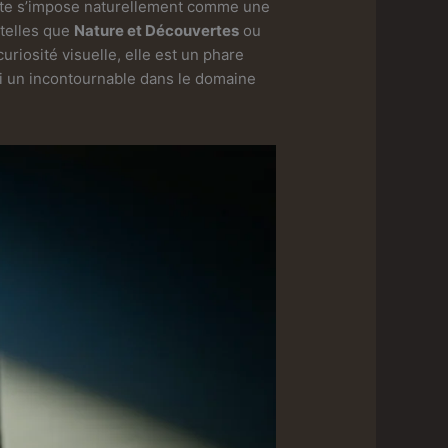
rite s’impose naturellement comme une
 telles que
Nature et Découvertes
ou
uriosité visuelle, elle est un phare
si un incontournable dans le domaine