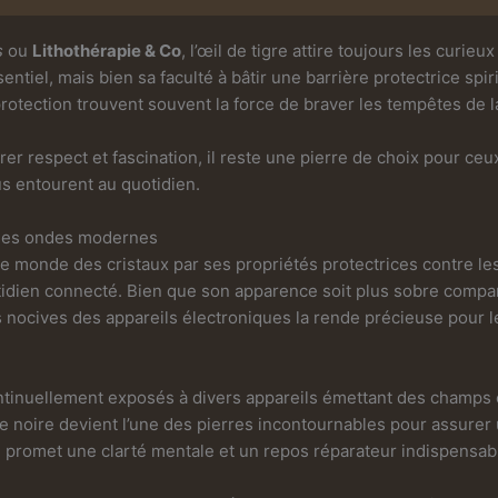
s
ou
Lithothérapie & Co
, l’œil de tigre attire toujours les curieu
ntiel, mais bien sa faculté à bâtir une barrière protectrice spiri
rotection trouvent souvent la force de braver les tempêtes de la
irer respect et fascination, il reste une pierre de choix pour ceux
us entourent au quotidien.
e les ondes modernes
le monde des cristaux par ses propriétés protectrices contre l
dien connecté. Bien que son apparence soit plus sobre compar
es nocives des appareils électroniques la rende précieuse pour 
uellement exposés à divers appareils émettant des champs éle
ne noire devient l’une des pierres incontournables pour assurer 
 promet une clarté mentale et un repos réparateur indispensab