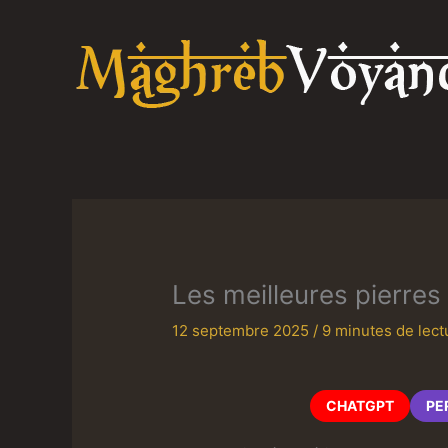
Aller
au
contenu
Les meilleures pierres
12 septembre 2025
/
9 minutes de lect
CHATGPT
PE