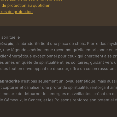
s de protection au quotidien
rres de protection
 spirituelle
thérapie
, la labradorite tient une place de choix. Pierre des myst
e, une légende amérindienne racontant qu’elle emprisonne en el
ouclier énergétique exceptionnel pour ceux qui cherchent à se p
es âmes en quête de spiritualité et les solitaires, guidant vers 
astes tout en enveloppant de douceur, offre un cocon rassurant 
labradorite
n’est pas seulement un joyau esthétique, mais aussi
 capturer et canaliser une profonde spiritualité, renforçant ainsi
 en mesure de détourner les énergies malveillantes, créant un 
 le Gémeaux, le Cancer, et les Poissons renforce son potentiel