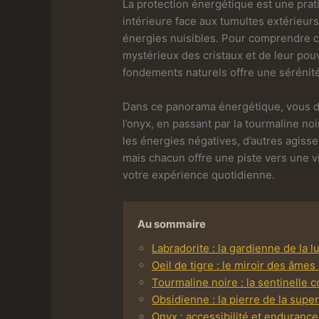
La protection énergétique est une pra
intérieure face aux tumultes extérieur
énergies nuisibles. Pour comprendre c
mystérieux des cristaux et de leur pou
fondements naturels offre une sérénit
Dans ce panorama énergétique, vous dé
l’onyx, en passant par la tourmaline no
les énergies négatives, d’autres agiss
mais chacun offre une piste vers une vi
votre expérience quotidienne.
Au sommaire
Labradorite : la gardienne de la l
Oeil de tigre : le miroir des âme
Tourmaline noire : la sentinelle
Obsidienne : la pierre de la super
Onyx : accessibilité et enduranc