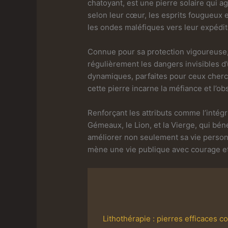
chatoyant, est une pierre solaire qui a
selon leur cœur, les esprits fougueux
les ondes maléfiques vers leur expédite
Connue pour sa protection vigoureuse, 
régulièrement les dangers invisibles d
dynamiques, parfaites pour ceux cherch
cette pierre incarne la méfiance et l’o
Renforçant les attributs comme l’intég
Gémeaux, le Lion, et la Vierge, qui béné
améliorer non seulement sa vie personn
mène une vie publique avec courage et
Lithothérapie : pierres efficaces c