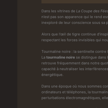
Dans les vitrines de
La Coupe des Fée
n’est pas son apparence qui le rend esse
inexploré de leur conscience sous sa p
Alors que l’œil de tigre continue d’insp
respectant les forces invisibles qui no
Tourmaline noire : la sentinelle contr
La
tourmaline noire
se distingue dans 
retrouve fréquemment dans notre quoti
capacité à neutraliser les interférenc
énergétique.
Dans une époque où nous sommes contin
ordinateurs et téléphones, la tourmali
perturbations électromagnétiques, elle