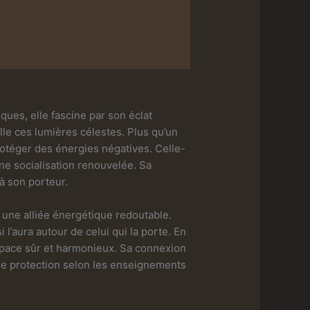
iques, elle fascine par son éclat
le ces lumières célestes. Plus qu’un
rotéger des énergies négatives. Celle-
une socialisation renouvelée. Sa
à son porteur.
 une alliée énergétique redoutable.
 l’aura autour de celui qui la porte. En
espace sûr et harmonieux. Sa connexion
 de protection selon les enseignements