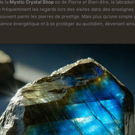
de la
Mystic Crystal Shop
ou de
Pierre et Bien-être
, la labrado
ire fréquemment les regards lors des visites dans des enseignes
 souvent parmi les pierres de prestige. Mais plus qu’une simple c
uence énergétique et à se protéger au quotidien, devenant ain