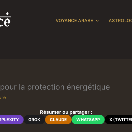
VOYANCE ARABE
ASTROLOG
 pour la protection énergétique
ure
Résumer ou partager :
RPLEXITY
GROK
CLAUDE
WHATSAPP
X (TWITTE