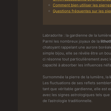
Comment bien utiliser les pierre
Questions fréquentes sur les pie
Labradorite : la gardienne de la lumière
Parmi les nombreux joyaux de la
litho
chatoyant rappelant une aurore boréal
simple bijou, elle se révèle être un b
ci résonne tout particulièrement avec l
capacité à absorber les influences néf
Surnommée la pierre de la lumière, la
Les fluctuations de ses reflets semblent
tant que véritable gardienne, elle est
avec les signes astrologiques tels que
de l’astrologie traditionnelle.