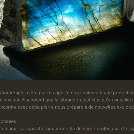
ithothérapie
, cette pierre apporte non seulement une protectio
ciens qui chuchotent que la labradorite est plus qu’un bouclier; 
encontre avec cette pierre nous prépare à de nouvelles explorati
mptables
econnu pour sa capacité à jouer un rôle de miroir protecteur. Ce j