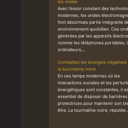
les ondes
Avec l’essor constant des technol
modernes, les ondes électromagn
font désormais partie intégrante d
environnement quotidien. Ces ond
générées par les appareils électr
comme les téléphones portables, 
ordinateurs,…
Combattez les énergies négatives 
la tourmaline noire
En ces temps modernes où les
interactions sociales et les pertur
énergétiques sont constantes, il e
essentiel de disposer de barrières
protectrices pour maintenir son bi
être. La tourmaline noire, réputée