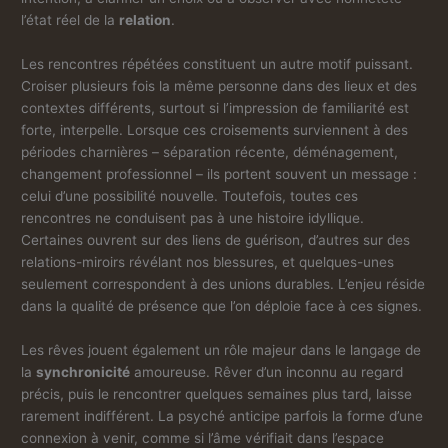
l’état réel de la
relation
.
Les rencontres répétées constituent un autre motif puissant.
Croiser plusieurs fois la même personne dans des lieux et des
contextes différents, surtout si l’impression de familiarité est
forte, interpelle. Lorsque ces croisements surviennent à des
périodes charnières – séparation récente, déménagement,
changement professionnel – ils portent souvent un message :
celui d’une possibilité nouvelle. Toutefois, toutes ces
rencontres ne conduisent pas à une histoire idyllique.
Certaines ouvrent sur des liens de guérison, d’autres sur des
relations-miroirs révélant nos blessures, et quelques-unes
seulement correspondent à des unions durables. L’enjeu réside
dans la qualité de présence que l’on déploie face à ces signes.
Les rêves jouent également un rôle majeur dans le langage de
la
synchronicité
amoureuse. Rêver d’un inconnu au regard
précis, puis le rencontrer quelques semaines plus tard, laisse
rarement indifférent. La psyché anticipe parfois la forme d’une
connexion à venir, comme si l’âme vérifiait dans l’espace