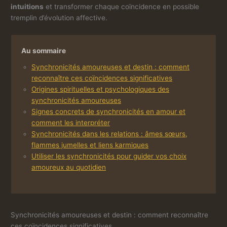
intuitions
et transformer chaque coïncidence en possible
tremplin d’évolution affective.
Au sommaire
Synchronicités amoureuses et destin : comment
reconnaître ces coïncidences significatives
Origines spirituelles et psychologiques des
synchronicités amoureuses
Signes concrets de synchronicités en amour et
comment les interpréter
Synchronicités dans les relations : âmes sœurs,
flammes jumelles et liens karmiques
Utiliser les synchronicités pour guider vos choix
amoureux au quotidien
Synchronicités amoureuses et destin : comment reconnaître
ces coïncidences significatives