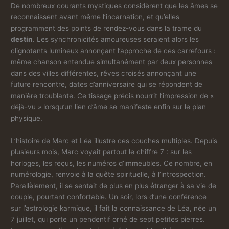
De nombreux courants mystiques considèrent que les âmes se
reconnaissent avant même l’incarnation, et qu’elles
programment des points de rendez-vous dans la trame du
destin
. Les synchronicités amoureuses seraient alors les
clignotants lumineux annonçant l’approche de ces carrefours :
même chanson entendue simultanément par deux personnes
dans des villes différentes, rêves croisés annonçant une
future rencontre, dates d’anniversaire qui se répondent de
manière troublante. Ce tissage précis nourrit l’impression de «
déjà-vu » lorsqu’un lien d’âme se manifeste enfin sur le plan
physique.
L’histoire de Marc et Léa illustre ces couches multiples. Depuis
plusieurs mois, Marc voyait partout le chiffre 7 : sur les
horloges, les reçus, les numéros d’immeubles. Ce nombre, en
numérologie, renvoie à la quête spirituelle, à l’introspection.
Parallèlement, il se sentait de plus en plus étranger à sa vie de
couple, pourtant confortable. Un soir, lors d’une conférence
sur l’astrologie karmique, il fait la connaissance de Léa, née un
7 juillet, qui porte un pendentif orné de sept petites pierres.