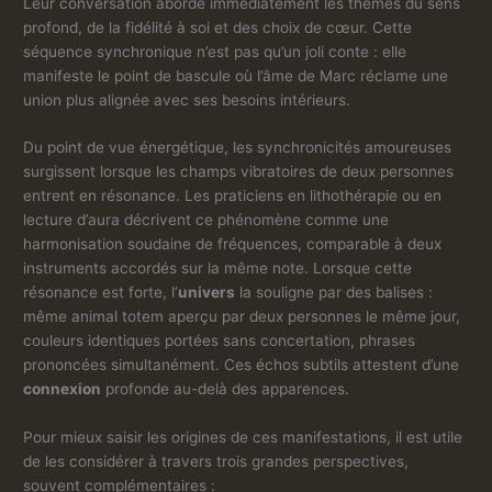
Leur conversation aborde immédiatement les thèmes du sens
profond, de la fidélité à soi et des choix de cœur. Cette
séquence synchronique n’est pas qu’un joli conte : elle
manifeste le point de bascule où l’âme de Marc réclame une
union plus alignée avec ses besoins intérieurs.
Du point de vue énergétique, les synchronicités amoureuses
surgissent lorsque les champs vibratoires de deux personnes
entrent en résonance. Les praticiens en lithothérapie ou en
lecture d’aura décrivent ce phénomène comme une
harmonisation soudaine de fréquences, comparable à deux
instruments accordés sur la même note. Lorsque cette
résonance est forte, l’
univers
la souligne par des balises :
même animal totem aperçu par deux personnes le même jour,
couleurs identiques portées sans concertation, phrases
prononcées simultanément. Ces échos subtils attestent d’une
connexion
profonde au-delà des apparences.
Pour mieux saisir les origines de ces manifestations, il est utile
de les considérer à travers trois grandes perspectives,
souvent complémentaires :