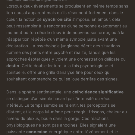
Lorsque deux événements se produisent en même temps sans
lien causal apparent mais qu’ils résonnent fortement dans le
cœur, la notion de
synchronicité
s’impose. En amour, cela
peut ressembler à la rencontre d’une personne exactement au
moment où l’on décide d’ouvrir de nouveau son cœur, ou à la
réapparition répétée d’un même symbole juste avant une
déclaration. La psychologie jungienne décrit ces situations
comme des ponts entre psyché et réalité, tandis que les
approches ésotériques y voient une orchestration délicate du
destin
. Cette double lecture, à la fois psychologique et
spirituelle, offre une grille d’analyse fine pour ceux qui
souhaitent comprendre ce qui se joue derrière ces signes.
Dans la sphère sentimentale, une
coïncidence significative
se distingue d’un simple hasard par l’intensité du vécu
intérieur. Le temps semble se ralentir, les perceptions se
dilatent, et le corps lui-même peut réagir : frissons, chaleur au
niveau du plexus, boule dans la gorge. Ces réactions
physiologiques ne sont pas anodines. Elles signalent une
puissante
connexion
énergétique entre l’événement et le