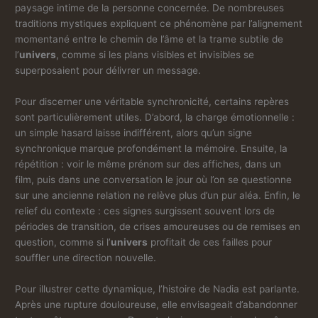
paysage intime de la personne concernée. De nombreuses
traditions mystiques expliquent ce phénomène par l’alignement
momentané entre le chemin de l’âme et la trame subtile de
l’
univers
, comme si les plans visibles et invisibles se
superposaient pour délivrer un message.
Pour discerner une véritable synchronicité, certains repères
sont particulièrement utiles. D’abord, la charge émotionnelle :
un simple hasard laisse indifférent, alors qu’un signe
synchronique marque profondément la mémoire. Ensuite, la
répétition : voir le même prénom sur des affiches, dans un
film, puis dans une conversation le jour où l’on se questionne
sur une ancienne relation ne relève plus d’un pur aléa. Enfin, le
relief du contexte : ces signes surgissent souvent lors de
périodes de transition, de crises amoureuses ou de remises en
question, comme si l’
univers
profitait de ces failles pour
souffler une direction nouvelle.
Pour illustrer cette dynamique, l’histoire de Nadia est parlante.
Après une rupture douloureuse, elle envisageait d’abandonner