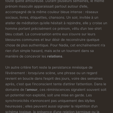
toute quête amoureuse. Durant plusieurs semaines, le même
prénom masculin apparaissait partout autour d’elle,
accompagné de la même couleur bleue intense : réseaux
sociaux, livres, étiquettes, chansons. Un soir, invitée à un
atelier de méditation qu’elle hésitait à rejoindre, elle y croise un
homme portant précisément ce prénom, vêtu d’un tee-shirt
bleu cobalt. La conversation entre eux s’ouvre sur leurs
blessures communes et leur désir de reconstruire quelque
chose de plus authentique. Pour Nadia, cet enchaînement n’a
rien d’un simple hasard, mais acte un tournant dans sa
manière de concevoir les
relations
.
Un autre critère fort reste la persistance mnésique de
l’événement : lorsqu’une scène, une phrase ou un regard
revient en boucle dans l’esprit des jours, voire des semaines
après, c’est que l’inconscient tente d’attirer l’attention. Dans le
domaine de l’
amour
, ces réminiscences signalent souvent soit
un potentiel non exploité, soit une mise en garde. Les
synchronicités n’annoncent pas uniquement des idylles
heureuses ; elles peuvent aussi signaler la répétition d’un
schéma toxique, la présence d’une relation karmique ou la