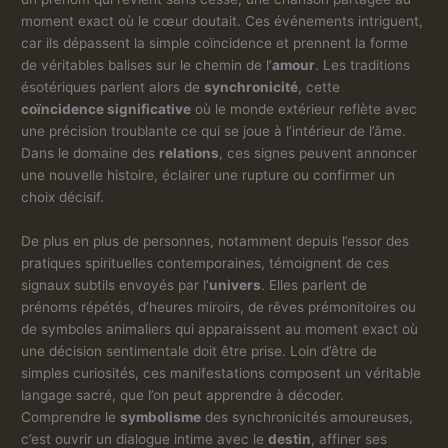
moment exact où le cœur doutait. Ces événements intriguent,
car ils dépassent la simple coïncidence et prennent la forme
de véritables balises sur le chemin de l’
amour
. Les traditions
ésotériques parlent alors de
synchronicité
, cette
coïncidence significative
où le monde extérieur reflète avec
une précision troublante ce qui se joue à l’intérieur de l’âme.
Dans le domaine des
relations
, ces signes peuvent annoncer
une nouvelle histoire, éclairer une rupture ou confirmer un
choix décisif.
De plus en plus de personnes, notamment depuis l’essor des
pratiques spirituelles contemporaines, témoignent de ces
signaux subtils envoyés par l’
univers
. Elles parlent de
prénoms répétés, d’heures miroirs, de rêves prémonitoires ou
de symboles animaliers qui apparaissent au moment exact où
une décision sentimentale doit être prise. Loin d’être de
simples curiosités, ces manifestations composent un véritable
langage sacré, que l’on peut apprendre à décoder.
Comprendre le
symbolisme
des synchronicités amoureuses,
c’est ouvrir un dialogue intime avec le
destin
, affiner ses