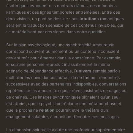
ésotériques évoquent des contrats d’âmes, des mémoires
karmiques et des lignes temporelles entremêlées. Entre ces
deux visions, un pont se dessine : nos
intuitions
romantiques
seraient la traduction sensible de ces contenus invisibles, qui
se matérialisent par des signes dans notre quotidien.
Sur le plan psychologique, une synchronicité amoureuse
correspond souvent au moment où un contenu inconscient
devient mûr pour émerger dans la conscience. Par exemple,
lorsqu’une personne reproduit inlassablement le même
scénario de dépendance affective, l’
univers
semble parfois
multiplier les coïncidences autour de ce thème : rencontres
successives avec des partenaires indisponibles, conversations
répétées sur les amours toxiques, rêves insistants de cages ou
de chaînes. Ces images synchroniques signalent qu’un seuil
est atteint, que le psychisme réclame une métamorphose et
que la prochaine
relation
pourrait être le théâtre d’un
changement salutaire, à condition d’écouter ces messages.
La dimension spirituelle ajoute une profondeur supplémentaire.