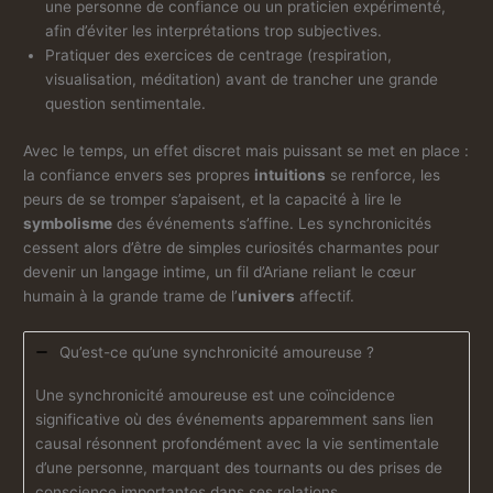
une personne de confiance ou un praticien expérimenté,
afin d’éviter les interprétations trop subjectives.
Pratiquer des exercices de centrage (respiration,
visualisation, méditation) avant de trancher une grande
question sentimentale.
Avec le temps, un effet discret mais puissant se met en place :
la confiance envers ses propres
intuitions
se renforce, les
peurs de se tromper s’apaisent, et la capacité à lire le
symbolisme
des événements s’affine. Les synchronicités
cessent alors d’être de simples curiosités charmantes pour
devenir un langage intime, un fil d’Ariane reliant le cœur
humain à la grande trame de l’
univers
affectif.
Qu’est-ce qu’une synchronicité amoureuse ?
Une synchronicité amoureuse est une coïncidence
significative où des événements apparemment sans lien
causal résonnent profondément avec la vie sentimentale
d’une personne, marquant des tournants ou des prises de
conscience importantes dans ses relations.