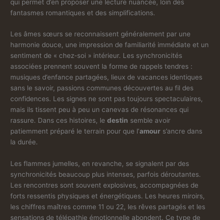
qui permet d’en proposer une lecture nuancée, loin des
fantasmes romantiques et des simplifications.
Les âmes sœurs se reconnaissent généralement par une
harmonie douce, une impression de familiarité immédiate et un
sentiment de « chez-soi » intérieur. Les synchronicités
associées prennent souvent la forme de rappels tendres :
musiques d’enfance partagées, lieux de vacances identiques
sans le savoir, passions communes découvertes au fil des
confidences. Les signes ne sont pas toujours spectaculaires,
mais ils tissent peu à peu un canevas de résonances qui
rassure. Dans ces histoires, le
destin
semble avoir
patiemment préparé le terrain pour que l’
amour
s’ancre dans
la durée.
Les flammes jumelles, en revanche, se signalent par des
synchronicités beaucoup plus intenses, parfois déroutantes.
Les rencontres sont souvent explosives, accompagnées de
forts ressentis physiques et énergétiques. Les heures miroirs,
les chiffres maîtres comme 11 ou 22, les rêves partagés et les
sensations de télépathie émotionnelle abondent. Ce type de