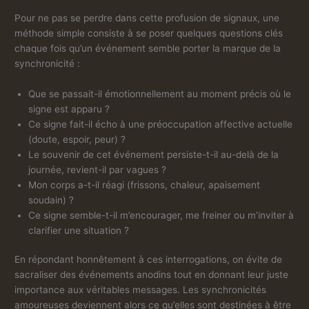
Pour ne pas se perdre dans cette profusion de signaux, une
méthode simple consiste à se poser quelques questions clés
chaque fois qu’un événement semble porter la marque de la
synchronicité :
Que se passait-il émotionnellement au moment précis où le
signe est apparu ?
Ce signe fait-il écho à une préoccupation affective actuelle
(doute, espoir, peur) ?
Le souvenir de cet événement persiste-t-il au-delà de la
journée, revient-il par vagues ?
Mon corps a-t-il réagi (frissons, chaleur, apaisement
soudain) ?
Ce signe semble-t-il m’encourager, me freiner ou m’inviter à
clarifier une situation ?
En répondant honnêtement à ces interrogations, on évite de
sacraliser des événements anodins tout en donnant leur juste
importance aux véritables messages. Les synchronicités
amoureuses deviennent alors ce qu’elles sont destinées à être