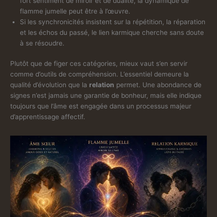
fort sentiment de miroir et de dualité, la dynamique de
flamme jumelle peut être à l’œuvre.
Si les synchronicités insistent sur la répétition, la réparation
et les échos du passé, le lien karmique cherche sans doute
à se résoudre.
Plutôt que de figer ces catégories, mieux vaut s’en servir
comme d’outils de compréhension. L’essentiel demeure la
qualité d’évolution que la
relation
permet. Une abondance de
signes n’est jamais une garantie de bonheur, mais elle indique
toujours que l’âme est engagée dans un processus majeur
d’apprentissage affectif.