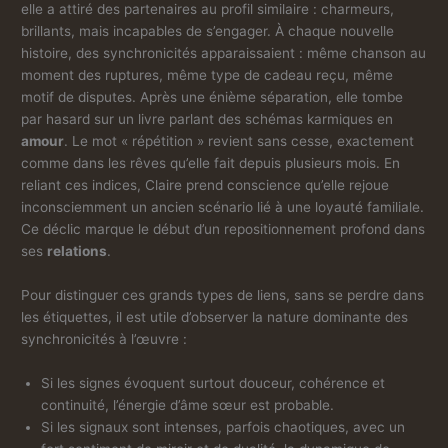
elle a attiré des partenaires au profil similaire : charmeurs,
brillants, mais incapables de s’engager. À chaque nouvelle
histoire, des synchronicités apparaissaient : même chanson au
moment des ruptures, même type de cadeau reçu, même
motif de disputes. Après une énième séparation, elle tombe
par hasard sur un livre parlant des schémas karmiques en
amour
. Le mot « répétition » revient sans cesse, exactement
comme dans les rêves qu’elle fait depuis plusieurs mois. En
reliant ces indices, Claire prend conscience qu’elle rejoue
inconsciemment un ancien scénario lié à une loyauté familiale.
Ce déclic marque le début d’un repositionnement profond dans
ses
relations
.
Pour distinguer ces grands types de liens, sans se perdre dans
les étiquettes, il est utile d’observer la nature dominante des
synchronicités à l’œuvre :
Si les signes évoquent surtout douceur, cohérence et
continuité, l’énergie d’âme sœur est probable.
Si les signaux sont intenses, parfois chaotiques, avec un