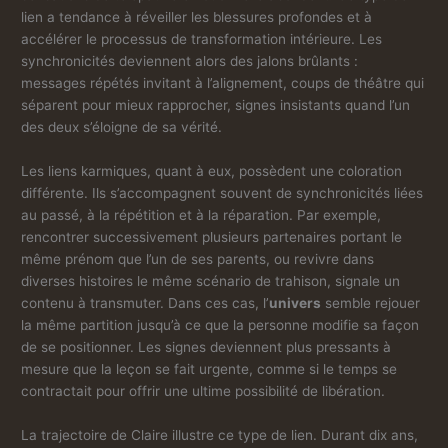
lien a tendance à réveiller les blessures profondes et à
accélérer le processus de transformation intérieure. Les
synchronicités deviennent alors des jalons brûlants :
messages répétés invitant à l’alignement, coups de théâtre qui
séparent pour mieux rapprocher, signes insistants quand l’un
des deux s’éloigne de sa vérité.
Les liens karmiques, quant à eux, possèdent une coloration
différente. Ils s’accompagnent souvent de synchronicités liées
au passé, à la répétition et à la réparation. Par exemple,
rencontrer successivement plusieurs partenaires portant le
même prénom que l’un de ses parents, ou revivre dans
diverses histoires le même scénario de trahison, signale un
contenu à transmuter. Dans ces cas, l’
univers
semble rejouer
la même partition jusqu’à ce que la personne modifie sa façon
de se positionner. Les signes deviennent plus pressants à
mesure que la leçon se fait urgente, comme si le temps se
contractait pour offrir une ultime possibilité de libération.
La trajectoire de Claire illustre ce type de lien. Durant dix ans,