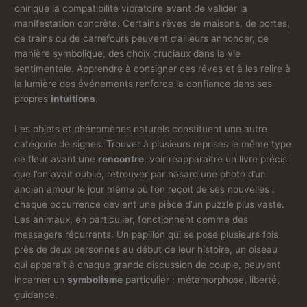
onirique la compatibilité vibratoire avant de valider la
manifestation concrète. Certains rêves de maisons, de portes,
de trains ou de carrefours peuvent d’ailleurs annoncer, de
manière symbolique, des choix cruciaux dans la vie
sentimentale. Apprendre à consigner ces rêves et à les relire à
la lumière des événements renforce la confiance dans ses
propres
intuitions
.
Les objets et phénomènes naturels constituent une autre
catégorie de signes. Trouver à plusieurs reprises le même type
de fleur avant une
rencontre
, voir réapparaître un livre précis
que l’on avait oublié, retrouver par hasard une photo d’un
ancien amour le jour même où l’on reçoit de ses nouvelles :
chaque occurrence devient une pièce d’un puzzle plus vaste.
Les animaux, en particulier, fonctionnent comme des
messagers récurrents. Un papillon qui se pose plusieurs fois
près de deux personnes au début de leur histoire, un oiseau
qui apparaît à chaque grande discussion de couple, peuvent
incarner un
symbolisme
particulier : métamorphose, liberté,
guidance.