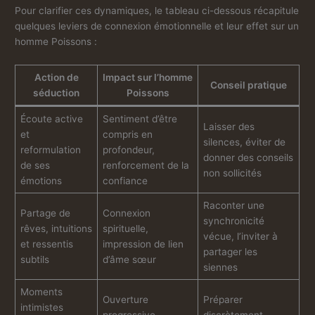
Pour clarifier ces dynamiques, le tableau ci-dessous récapitule
quelques leviers de connexion émotionnelle et leur effet sur un
homme Poissons :
Action de
Impact sur l’homme
Conseil pratique
séduction
Poissons
Écoute active
Sentiment d’être
Laisser des
et
compris en
silences, éviter de
reformulation
profondeur,
donner des conseils
de ses
renforcement de la
non sollicités
émotions
confiance
Raconter une
Partage de
Connexion
synchronicité
rêves, intuitions
spirituelle,
vécue, l’inviter à
et ressentis
impression de lien
partager les
subtils
d’âme sœur
siennes
Moments
Ouverture
Préparer
intimistes