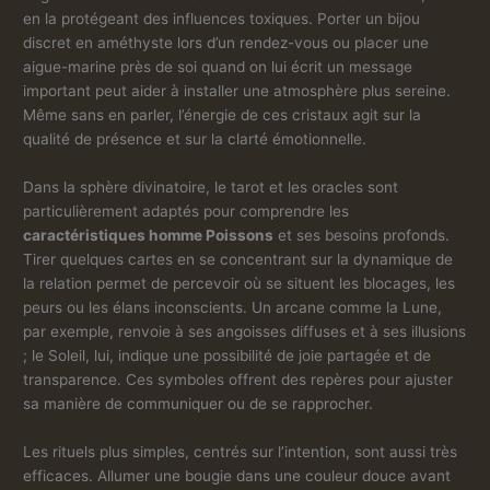
en la protégeant des influences toxiques. Porter un bijou
discret en améthyste lors d’un rendez-vous ou placer une
aigue-marine près de soi quand on lui écrit un message
important peut aider à installer une atmosphère plus sereine.
Même sans en parler, l’énergie de ces cristaux agit sur la
qualité de présence et sur la clarté émotionnelle.
Dans la sphère divinatoire, le tarot et les oracles sont
particulièrement adaptés pour comprendre les
caractéristiques homme Poissons
et ses besoins profonds.
Tirer quelques cartes en se concentrant sur la dynamique de
la relation permet de percevoir où se situent les blocages, les
peurs ou les élans inconscients. Un arcane comme la Lune,
par exemple, renvoie à ses angoisses diffuses et à ses illusions
; le Soleil, lui, indique une possibilité de joie partagée et de
transparence. Ces symboles offrent des repères pour ajuster
sa manière de communiquer ou de se rapprocher.
Les rituels plus simples, centrés sur l’intention, sont aussi très
efficaces. Allumer une bougie dans une couleur douce avant