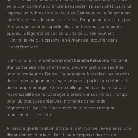
ou le Lion doivent apprendre à respecter sa sensibilité, sans lui
imposer un rythme trop brutal. Les Gémeaux ou la Balance ont
intérêt à donner de vraies garanties d’engagement pour ne pas
être perçus comme superficiels. Une fois ces ajustements
opérés, la légèreté de l’air ou la vitalité du feu peuvent
illuminer la vie du Poissons, en évitant de l’étouffer dans
l’hyperémotivité.
Dans le couple, le
comportement homme Poissons
est celui
d’un partenaire très attentionné, souvent prêt à se sacrifier
pour le bonheur de l’autre. Il a tendance à prioriser les besoins
de son compagnon ou de sa compagne, parfois au détriment
de sa propre énergie. Celui ou celle qui vit avec lui a donc la
responsabilité de l’encourager à préserver ses limites : temps
pour lui, pratiques créatives, moments de solitude
régénérants. Cet équilibre empêche le ressentiment ou
l’épuisement silencieux.
À mesure que la relation s’installe, cet homme révèle aussi une
dimension spirituelle du lien. Il peut proposer des rituels