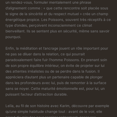
un rendez-vous, formuler mentalement une phrase
d’alignement comme : « que cette rencontre soit placée sous
le signe de la sincérité et du respect mutuel » crée un champ
énergétique propice. Les Poissons, souvent très réceptifs à ce
type d’ondes, perçoivent inconsciemment ce climat
bienveillant. Ils se sentent plus en sécurité, même sans savoir
pourquoi.
Enfin, la méditation et l’ancrage jouent un rôle important pour
ne pas se diluer dans la relation, ce qui pourrait
paradoxalement faire fuir l’homme Poissons. En prenant soin
de son propre équilibre intérieur, on évite de projeter sur lui
des attentes irréalistes ou de se perdre dans la fusion. Il
appréciera d’autant plus un partenaire capable de plonger
dans les profondeurs avec lui, puis de remonter à la surface
sans se noyer. Cette maturité émotionnelle est, pour lui, un
puissant facteur d’attraction durable.
Leïla, au fil de son histoire avec Karim, découvre par exemple
qu’une simple habitude change tout : avant de le voir, elle