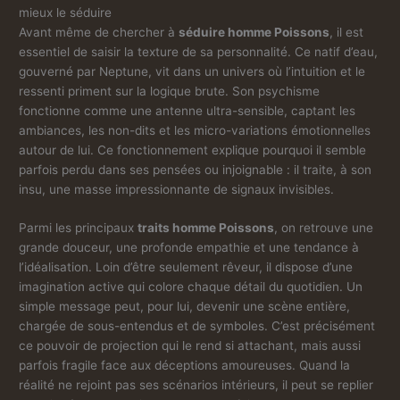
mieux le séduire
Avant même de chercher à
séduire homme Poissons
, il est
essentiel de saisir la texture de sa personnalité. Ce natif d’eau,
gouverné par Neptune, vit dans un univers où l’intuition et le
ressenti priment sur la logique brute. Son psychisme
fonctionne comme une antenne ultra-sensible, captant les
ambiances, les non-dits et les micro-variations émotionnelles
autour de lui. Ce fonctionnement explique pourquoi il semble
parfois perdu dans ses pensées ou injoignable : il traite, à son
insu, une masse impressionnante de signaux invisibles.
Parmi les principaux
traits homme Poissons
, on retrouve une
grande douceur, une profonde empathie et une tendance à
l’idéalisation. Loin d’être seulement rêveur, il dispose d’une
imagination active qui colore chaque détail du quotidien. Un
simple message peut, pour lui, devenir une scène entière,
chargée de sous-entendus et de symboles. C’est précisément
ce pouvoir de projection qui le rend si attachant, mais aussi
parfois fragile face aux déceptions amoureuses. Quand la
réalité ne rejoint pas ses scénarios intérieurs, il peut se replier