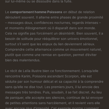
sur lui-même ou se dissoudre dans la fuite.
Le
comportement homme Poissons
en début de relation
déroutent souvent. Il alterne entre phases de grande proximité
– messages doux, confidences nocturnes, regards intenses –
et moments d’éloignement où il disparaît dans son monde.
Cela ne signifie pas forcément un désintérêt. Bien souvent, il a
besoin de solitude pour rééquilibrer son univers émotionnel,
surtout s’il sent que les enjeux du lien deviennent sérieux.
Comprendre cette alternance comme un mouvement naturel,
plutôt que comme une remise en question, permet d’éviter
bien des malentendus.
Le récit de Leïla illustre bien ce fonctionnement. Lorsqu’elle
rencontre Karim, Poissons ascendant Scorpion, elle est
séduite par son humour délicat et sa capacité à la comprendre
sans qu’elle ne dise tout. Les premiers jours, il lui envoie des
messages très tendres. Puis, soudain, il se fait discret. Au lieu
de paniquer, elle accepte ses silences, continue de lui envoyer
de petites attentions sans harcèlement, et il revient vers elle
avec encore plus d’intensité. Cet exemple montre comment