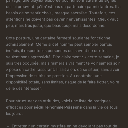
partagé, une playlist élaborée pour lui sont autant de signes
qui lui prouvent qu’il n’est pas un partenaire parmi d’autres. Il a
besoin de se sentir choisi, presque sacralisé. Toutefois, ces
attentions ne doivent pas devenir envahissantes. Mieux vaut
peu, mais très juste, que beaucoup, mais désordonné.
Côté posture, une certaine fermeté souriante fonctionne
admirablement. Même si cet homme peut sembler parfois
indécis, il respecte les personnes qui savent ce qu’elles
veulent sans agressivité. Dire clairement : « cette semaine, je
suis très occupée, mais j’aimerais vraiment te voir samedi soir
» pose un cadre rassurant. Il sait alors où se situer, sans avoir
l’impression de subir une pression. Au contraire, une
disponibilité totale, sans limites, risque de le faire flotter, voire
de le désintéresser.
Pour structurer ces attitudes, voici une liste de pratiques
efficaces pour
séduire homme Poissons
dans la vie de tous
les jours :
Entretenir un certain mystère en ne dévoilant pas tout de