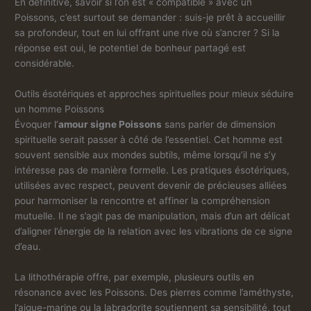
En définitive, savoir si l’on est « compatible » avec un
Poissons, c’est surtout se demander : suis-je prêt à accueillir
sa profondeur, tout en lui offrant une rive où s’ancrer ? Si la
réponse est oui, le potentiel de bonheur partagé est
considérable.
Outils ésotériques et approches spirituelles pour mieux séduire
un homme Poissons
Évoquer l’
amour signe Poissons
sans parler de dimension
spirituelle serait passer à côté de l’essentiel. Cet homme est
souvent sensible aux mondes subtils, même lorsqu’il ne s’y
intéresse pas de manière formelle. Les pratiques ésotériques,
utilisées avec respect, peuvent devenir de précieuses alliées
pour harmoniser la rencontre et affiner la compréhension
mutuelle. Il ne s’agit pas de manipulation, mais d’un art délicat
d’aligner l’énergie de la relation avec les vibrations de ce signe
d’eau.
La lithothérapie offre, par exemple, plusieurs outils en
résonance avec les Poissons. Des pierres comme l’améthyste,
l’aigue-marine ou la labradorite soutiennent sa sensibilité, tout