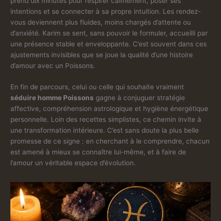
prend dix minutes pour respirer calmement, poser ses
intentions et se connecter à sa propre intuition. Les rendez-
vous deviennent plus fluides, moins chargés d’attente ou
d’anxiété. Karim se sent, sans pouvoir le formuler, accueilli par
une présence stable et enveloppante. C’est souvent dans ces
ajustements invisibles que se joue la qualité d’une histoire
d’amour avec un Poissons.
En fin de parcours, celui ou celle qui souhaite vraiment
séduire homme Poissons
gagne à conjuguer stratégie
affective, compréhension astrologique et hygiène énergétique
personnelle. Loin des recettes simplistes, ce chemin invite à
une transformation intérieure. C’est sans doute la plus belle
promesse de ce signe : en cherchant à le comprendre, chacun
est amené à mieux se connaître lui-même, et à faire de
l’amour un véritable espace d’évolution.