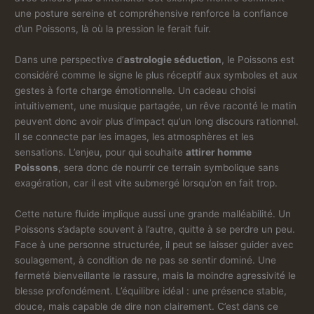
une posture sereine et compréhensive renforce la confiance
d’un Poissons, là où la pression le ferait fuir.
Dans une perspective d’
astrologie séduction
, le Poissons est
considéré comme le signe le plus réceptif aux symboles et aux
gestes à forte charge émotionnelle. Un cadeau choisi
intuitivement, une musique partagée, un rêve raconté le matin
peuvent donc avoir plus d’impact qu’un long discours rationnel.
Il se connecte par les images, les atmosphères et les
sensations. L’enjeu, pour qui souhaite
attirer homme
Poissons
, sera donc de nourrir ce terrain symbolique sans
exagération, car il est vite submergé lorsqu’on en fait trop.
Cette nature fluide implique aussi une grande malléabilité. Un
Poissons s’adapte souvent à l’autre, quitte à se perdre un peu.
Face à une personne structurée, il peut se laisser guider avec
soulagement, à condition de ne pas se sentir dominé. Une
fermeté bienveillante le rassure, mais la moindre agressivité le
blesse profondément. L’équilibre idéal : une présence stable,
douce, mais capable de dire non clairement. C’est dans ce