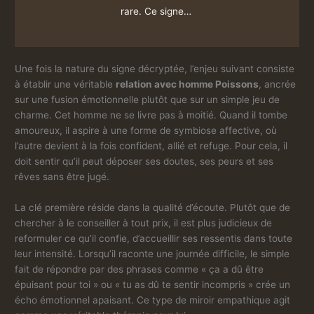
rare. Ce signe…
Une fois la nature du signe décryptée, l’enjeu suivant consiste
à établir une véritable
relation avec homme Poissons
, ancrée
sur une fusion émotionnelle plutôt que sur un simple jeu de
charme. Cet homme ne se livre pas à moitié. Quand il tombe
amoureux, il aspire à une forme de symbiose affective, où
l’autre devient à la fois confident, allié et refuge. Pour cela, il
doit sentir qu’il peut déposer ses doutes, ses peurs et ses
rêves sans être jugé.
La clé première réside dans la qualité d’écoute. Plutôt que de
chercher à le conseiller à tout prix, il est plus judicieux de
reformuler ce qu’il confie, d’accueillir ses ressentis dans toute
leur intensité. Lorsqu’il raconte une journée difficile, le simple
fait de répondre par des phrases comme « ça a dû être
épuisant pour toi » ou « tu as dû te sentir incompris » crée un
écho émotionnel apaisant. Ce type de miroir empathique agit