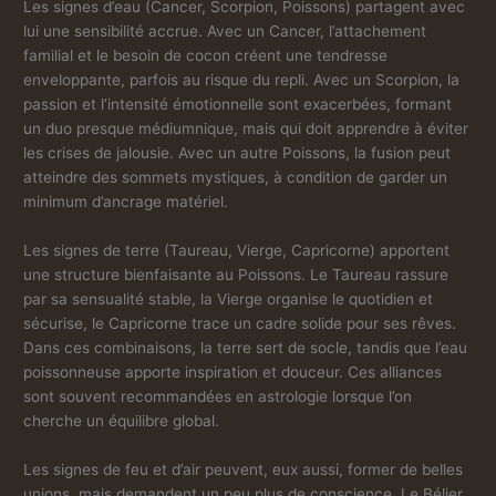
Les signes d’eau (Cancer, Scorpion, Poissons) partagent avec
lui une sensibilité accrue. Avec un Cancer, l’attachement
familial et le besoin de cocon créent une tendresse
enveloppante, parfois au risque du repli. Avec un Scorpion, la
passion et l’intensité émotionnelle sont exacerbées, formant
un duo presque médiumnique, mais qui doit apprendre à éviter
les crises de jalousie. Avec un autre Poissons, la fusion peut
atteindre des sommets mystiques, à condition de garder un
minimum d’ancrage matériel.
Les signes de terre (Taureau, Vierge, Capricorne) apportent
une structure bienfaisante au Poissons. Le Taureau rassure
par sa sensualité stable, la Vierge organise le quotidien et
sécurise, le Capricorne trace un cadre solide pour ses rêves.
Dans ces combinaisons, la terre sert de socle, tandis que l’eau
poissonneuse apporte inspiration et douceur. Ces alliances
sont souvent recommandées en astrologie lorsque l’on
cherche un équilibre global.
Les signes de feu et d’air peuvent, eux aussi, former de belles
unions, mais demandent un peu plus de conscience. Le Bélier