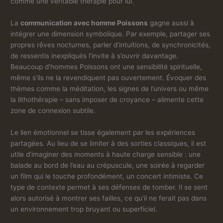
comme une véritable thérapie pour lui.
La
communication avec homme Poissons
gagne aussi à
intégrer une dimension symbolique. Par exemple, partager ses
propres rêves nocturnes, parler d’intuitions, de synchronicités,
de ressentis inexpliqués l’invite à s’ouvrir davantage.
Beaucoup d’hommes Poissons ont une sensibilité spirituelle,
même s’ils ne la revendiquent pas ouvertement. Évoquer des
thèmes comme la méditation, les signes de l’univers ou même
la lithothérapie – sans imposer de croyance – alimente cette
zone de connexion subtile.
Le lien émotionnel se tisse également par les expériences
partagées. Au lieu de se limiter à des sorties classiques, il est
utile d’imaginer des moments à haute charge sensible : une
balade au bord de l’eau au crépuscule, une soirée à regarder
un film qui le touche profondément, un concert intimiste. Ce
type de contexte permet à ses défenses de tomber. Il se sent
alors autorisé à montrer ses failles, ce qu’il ne ferait pas dans
un environnement trop bruyant ou superficiel.