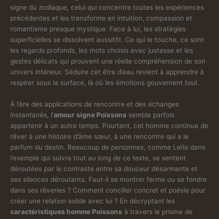
signe du zodiaque, celui qui concentre toutes les expériences
précédentes et les transforme en intuition, compassion et
romantisme presque mystique. Face à lui, les stratégies
superficielles se dissolvent aussitôt. Ce qui le touche, ce sont
les regards profonds, les mots choisis avec justesse et les
gestes délicats qui prouvent une réelle compréhension de son
univers intérieur. Séduire cet être d’eau revient à apprendre à
respirer sous la surface, là où les émotions gouvernent tout.
À l’ère des applications de rencontre et des échanges
instantanés, l’
amour signe Poissons
semble parfois
appartenir à un autre temps. Pourtant, cet homme continue de
rêver à une histoire d’âme sœur, à une rencontre qui a le
parfum du destin. Beaucoup de personnes, comme Leïla dans
l’exemple qui suivra tout au long de ce texte, se sentent
déroutées par le contraste entre sa douceur désarmante et
ses silences déroutants. Faut-il se montrer ferme ou se fondre
dans ses rêveries ? Comment concilier concret et poésie pour
créer une relation solide avec lui ? En décryptant les
caractéristiques homme Poissons
à travers le prisme de