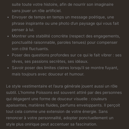
suite toute votre histoire, afin de nourrir son imaginaire
sans jouer un rôle artificiel.
Envoyer de temps en temps un message poétique, une
phrase inspirante ou une photo d’un paysage qui vous fait
penser à lui.
Montrer une stabilité concrète (respect des engagements,
ponctualité raisonnable, paroles tenues) pour compenser
son côté fluctuants.
Poser des questions profondes sur ce qui le fait vibrer : ses
rêves, ses passions secrètes, ses idéaux.
Savoir poser des limites claires lorsqu’il se montre fuyant,
mais toujours avec douceur et humour.
Le style vestimentaire et l’aura générale jouent aussi un rôle
subtil. L’homme Poissons est souvent attiré par des personnes
qui dégagent une forme de douceur visuelle : couleurs
apaisantes, matières fluides, parfums enveloppants. Il perçoit
tout cela comme une extension de votre énergie. Sans
renoncer à votre personnalité, adopter ponctuellement un
style plus onirique peut accentuer sa fascination.