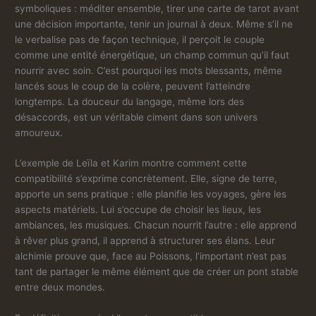
symboliques : méditer ensemble, tirer une carte de tarot avant
une décision importante, tenir un journal à deux. Même s’il ne
le verbalise pas de façon technique, il perçoit le couple
comme une entité énergétique, un champ commun qu’il faut
nourrir avec soin. C’est pourquoi les mots blessants, même
lancés sous le coup de la colère, peuvent l’atteindre
longtemps. La douceur du langage, même lors des
désaccords, est un véritable ciment dans son univers
amoureux.
L’exemple de Leïla et Karim montre comment cette
compatibilité s’exprime concrètement. Elle, signe de terre,
apporte un sens pratique : elle planifie les voyages, gère les
aspects matériels. Lui s’occupe de choisir les lieux, les
ambiances, les musiques. Chacun nourrit l’autre : elle apprend
à rêver plus grand, il apprend à structurer ses élans. Leur
alchimie prouve que, face au Poissons, l’important n’est pas
tant de partager le même élément que de créer un pont stable
entre deux mondes.