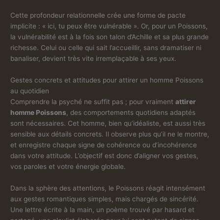
Cette profondeur relationnelle crée une forme de pacte
implicite : « ici, tu peux être vulnérable ». Or, pour un Poissons,
la vulnérabilité est à la fois son talon d’Achille et sa plus grande
richesse. Celui ou celle qui sait l’accueillir, sans dramatiser ni
banaliser, devient très vite irremplaçable à ses yeux.
Gestes concrets et attitudes pour attirer un homme Poissons
au quotidien
Comprendre la psyché ne suffit pas ; pour vraiment
attirer
homme Poissons
, des comportements quotidiens adaptés
sont nécessaires. Cet homme, bien qu’idéaliste, est aussi très
sensible aux détails concrets. Il observe plus qu’il ne le montre,
et enregistre chaque signe de cohérence ou d’incohérence
dans votre attitude. L’objectif est donc d’aligner vos gestes,
vos paroles et votre énergie globale.
Dans la sphère des attentions, le Poissons réagit intensément
aux gestes romantiques simples, mais chargés de sincérité.
Une lettre écrite à la main, un poème trouvé par hasard et