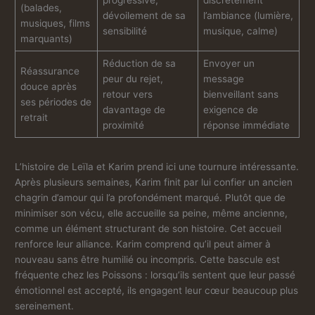
progressive,
discrètement
(balades,
dévoilement de sa
l’ambiance (lumière,
musiques, films
sensibilité
musique, calme)
marquants)
Réduction de sa
Envoyer un
Réassurance
peur du rejet,
message
douce après
retour vers
bienveillant sans
ses périodes de
davantage de
exigence de
retrait
proximité
réponse immédiate
L’histoire de Leïla et Karim prend ici une tournure intéressante.
Après plusieurs semaines, Karim finit par lui confier un ancien
chagrin d’amour qui l’a profondément marqué. Plutôt que de
minimiser son vécu, elle accueille sa peine, même ancienne,
comme un élément structurant de son histoire. Cet accueil
renforce leur alliance. Karim comprend qu’il peut aimer à
nouveau sans être humilié ou incompris. Cette bascule est
fréquente chez les Poissons : lorsqu’ils sentent que leur passé
émotionnel est accepté, ils engagent leur cœur beaucoup plus
sereinement.