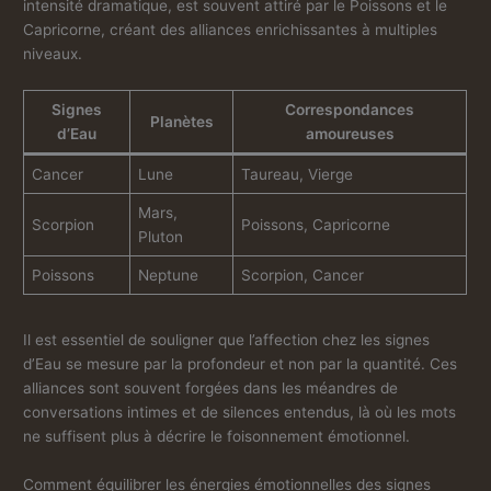
intensité dramatique, est souvent attiré par le Poissons et le
Capricorne, créant des alliances enrichissantes à multiples
niveaux.
Signes
Correspondances
Planètes
d’Eau
amoureuses
Cancer
Lune
Taureau, Vierge
Mars,
Scorpion
Poissons, Capricorne
Pluton
Poissons
Neptune
Scorpion, Cancer
Il est essentiel de souligner que l’affection chez les signes
d’Eau se mesure par la profondeur et non par la quantité. Ces
alliances sont souvent forgées dans les méandres de
conversations intimes et de silences entendus, là où les mots
ne suffisent plus à décrire le foisonnement émotionnel.
Comment équilibrer les énergies émotionnelles des signes