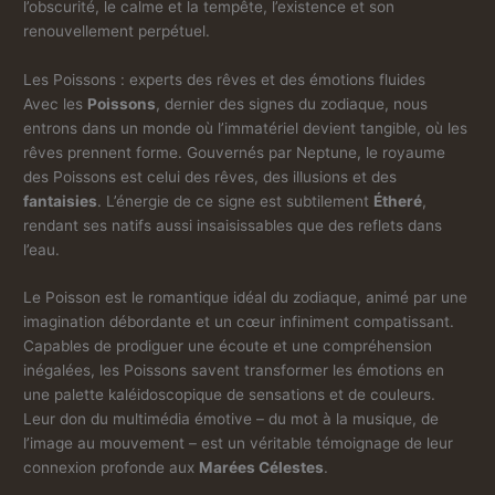
l’obscurité, le calme et la tempête, l’existence et son
renouvellement perpétuel.
Les Poissons : experts des rêves et des émotions fluides
Avec les
Poissons
, dernier des signes du zodiaque, nous
entrons dans un monde où l’immatériel devient tangible, où les
rêves prennent forme. Gouvernés par Neptune, le royaume
des Poissons est celui des rêves, des illusions et des
fantaisies
. L’énergie de ce signe est subtilement
Étheré
,
rendant ses natifs aussi insaisissables que des reflets dans
l’eau.
Le Poisson est le romantique idéal du zodiaque, animé par une
imagination débordante et un cœur infiniment compatissant.
Capables de prodiguer une écoute et une compréhension
inégalées, les Poissons savent transformer les émotions en
une palette kaléidoscopique de sensations et de couleurs.
Leur don du multimédia émotive – du mot à la musique, de
l’image au mouvement – est un véritable témoignage de leur
connexion profonde aux
Marées Célestes
.