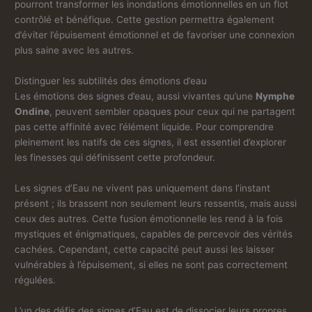
pourront transformer les inondations émotionnelles en un flot
contrôlé et bénéfique. Cette gestion permettra également
d’éviter l’épuisement émotionnel et de favoriser une connexion
plus saine avec les autres.
Distinguer les subtilités des émotions d’eau
Les émotions des signes d’eau, aussi vivantes qu’une
Nymphe
Ondine
, peuvent sembler opaques pour ceux qui ne partagent
pas cette affinité avec l’élément liquide. Pour comprendre
pleinement les natifs de ces signes, il est essentiel d’explorer
les finesses qui définissent cette profondeur.
Les signes d’Eau ne vivent pas uniquement dans l’instant
présent ; ils brassent non seulement leurs ressentis, mais aussi
ceux des autres. Cette fusion émotionnelle les rend à la fois
mystiques et énigmatiques, capables de percevoir des vérités
cachées. Cependant, cette capacité peut aussi les laisser
vulnérables à l’épuisement, si elles ne sont pas correctement
régulées.
L’un des défis des signes d’Eau est de dissocier leurs propres