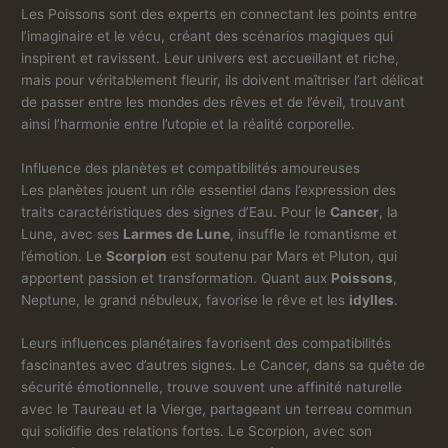
Les Poissons sont des experts en connectant les points entre
l’imaginaire et le vécu, créant des scénarios magiques qui
inspirent et ravissent. Leur univers est accueillant et riche,
mais pour véritablement fleurir, ils doivent maîtriser l’art délicat
de passer entre les mondes des rêves et de l’éveil, trouvant
ainsi l’harmonie entre l’utopie et la réalité corporelle.
Influence des planètes et compatibilités amoureuses
Les planètes jouent un rôle essentiel dans l’expression des
traits caractéristiques des signes d’Eau. Pour le
Cancer
, la
Lune, avec ses
Larmes de Lune
, insuffle le romantisme et
l’émotion. Le
Scorpion
est soutenu par Mars et Pluton, qui
apportent passion et transformation. Quant aux
Poissons
,
Neptune, le grand nébuleux, favorise le rêve et les
idylles
.
Leurs influences planétaires favorisent des compatibilités
fascinantes avec d’autres signes. Le Cancer, dans sa quête de
sécurité émotionnelle, trouve souvent une affinité naturelle
avec le Taureau et la Vierge, partageant un terreau commun
qui solidifie des relations fortes. Le Scorpion, avec son