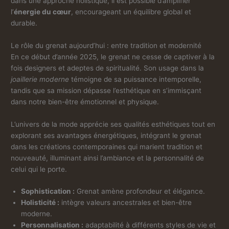
dans une approche holistique, il est possible d’amplifier
l’
énergie du cœur
, encourageant un équilibre global et
durable.
Le rôle du grenat aujourd’hui : entre tradition et modernité
En ce début d’année 2025, le grenat ne cesse de captiver à la
fois designers et adeptes de spiritualité. Son usage dans la
joaillerie moderne
témoigne de sa puissance intemporelle,
tandis que sa mission dépasse l’esthétique en s’immisçant
dans notre bien-être émotionnel et physique.
L’univers de la mode apprécie ses qualités esthétiques tout en
explorant ses avantages énergétiques, intégrant le grenat
dans les créations contemporaines qui marient tradition et
nouveauté, illuminant ainsi l’ambiance et la personnalité de
celui qui le porte.
Sophistication :
Grenat amène profondeur et élégance.
Holisticité :
intègre valeurs ancestrales et bien-être
moderne.
Personnalisation :
adaptabilité à différents styles de vie et