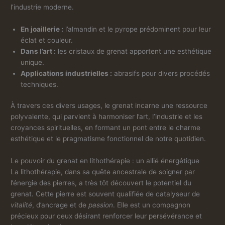
l’industrie moderne.
En joaillerie :
l’almandin et le pyrope prédominent pour leur
éclat et couleur.
Dans l’art :
les cristaux de grenat apportent une esthétique
unique.
Applications industrielles :
abrasifs pour divers procédés
techniques.
À travers ces divers usages, le grenat incarne une ressource
polyvalente, qui parvient à harmoniser l’art, l’industrie et les
croyances spirituelles, en formant un pont entre le charme
esthétique et le pragmatisme fonctionnel de notre quotidien.
Le pouvoir du grenat en lithothérapie : un allié énergétique
La lithothérapie, dans sa quête ancestrale de soigner par
l’énergie des pierres, a très tôt découvert le potentiel du
grenat. Cette pierre est souvent qualifiée de catalyseur de
vitalité
, d’ancrage et de
passion
. Elle est un compagnon
précieux pour ceux désirant renforcer leur persévérance et