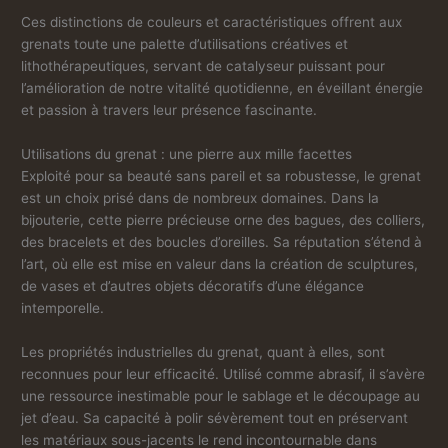
Ces distinctions de couleurs et caractéristiques offrent aux
grenats toute une palette d’utilisations créatives et
lithothérapeutiques, servant de catalyseur puissant pour
l’amélioration de notre vitalité quotidienne, en éveillant énergie
et passion à travers leur présence fascinante.
Utilisations du grenat : une pierre aux mille facettes
Exploité pour sa beauté sans pareil et sa robustesse, le grenat
est un choix prisé dans de nombreux domaines. Dans la
bijouterie, cette pierre précieuse orne des bagues, des colliers,
des bracelets et des boucles d’oreilles. Sa réputation s’étend à
l’art, où elle est mise en valeur dans la création de sculptures,
de vases et d’autres objets décoratifs d’une élégance
intemporelle.
Les propriétés industrielles du grenat, quant à elles, sont
reconnues pour leur efficacité. Utilisé comme abrasif, il s’avère
une ressource inestimable pour le sablage et le découpage au
jet d’eau. Sa capacité à polir sévèrement tout en préservant
les matériaux sous-jacents le rend incontournable dans