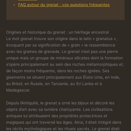
FAQ autour du grenat : vos questions fréquentes
Origines et historique du grenat : un héritage ancestral
Le mot grenat trouve son origine dans le latin « granatus »,
évoquant par sa signification de « grain » la ressemblance
avec les graines de grenade. Le grenat n’est pas une pierre
unique mais un groupe de minéraux silicates dont la formation
s’opère principalement au sein des roches métamorphiques et,
de façon moins fréquente, dans les roches ignées. Ses
gisements se situent principalement aux États-Unis, en Inde,
au Brésil, en Russie, en Tanzanie, au Sri Lanka et à
Madagascar.
Depuis l’Antiquité, le grenat a orné les bijoux et décoré les
objets d’art avec sa lumière chatoyante. Les civilisations
antiques lui attribuaient des propriétés protectrices et
magiques qui ont traversé les âges. Ainsi, il était intégré dans
les récits mythologiques et les rituels sacrés. Le grenat était