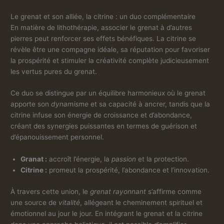
Le grenat et son alliée, la citrine : un duo complémentaire
En matière de lithothérapie, associer le grenat à d’autres
pierres peut renforcer ses effets bénéfiques. La citrine se
révèle être une compagne idéale, sa réputation pour favoriser
la prospérité et stimuler la créativité complète judicieusement
les vertus pures du grenat.
Ce duo se distingue par un équilibre harmonieux où le grenat
apporte son
dynamisme
et sa capacité à ancrer, tandis que la
citrine infuse son énergie de croissance et d’abondance,
créant des synergies puissantes en termes de guérison et
d’épanouissement personnel.
Granat :
accroît l’énergie, la
passion
et la protection.
Citrine :
promeut la prospérité, l’abondance et l’innovation.
À travers cette union, le
grenat rayonnant
s’affirme comme
une source de
vitalité
, allégeant le cheminement spirituel et
émotionnel au jour le jour. En intégrant le grenat et la citrine