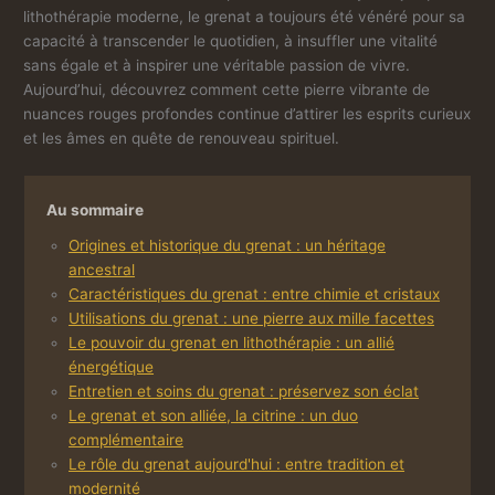
lithothérapie moderne, le grenat a toujours été vénéré pour sa
capacité à transcender le quotidien, à insuffler une vitalité
sans égale et à inspirer une véritable passion de vivre.
Aujourd’hui, découvrez comment cette pierre vibrante de
nuances rouges profondes continue d’attirer les esprits curieux
et les âmes en quête de renouveau spirituel.
Au sommaire
Origines et historique du grenat : un héritage
ancestral
Caractéristiques du grenat : entre chimie et cristaux
Utilisations du grenat : une pierre aux mille facettes
Le pouvoir du grenat en lithothérapie : un allié
énergétique
Entretien et soins du grenat : préservez son éclat
Le grenat et son alliée, la citrine : un duo
complémentaire
Le rôle du grenat aujourd'hui : entre tradition et
modernité