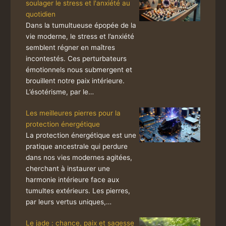
soulager le stress et l'anxiété au
quotidien
Dans la tumultueuse épopée de la
vie moderne, le stress et l’anxiété
semblent régner en maîtres
incontestés. Ces perturbateurs
émotionnels nous submergent et
brouillent notre paix intérieure.
L’ésotérisme, par le…
Les meilleures pierres pour la
protection énergétique
La protection énergétique est une
pratique ancestrale qui perdure
dans nos vies modernes agitées,
cherchant à instaurer une
harmonie intérieure face aux
tumultes extérieurs. Les pierres,
par leurs vertus uniques,…
Le jade : chance, paix et sagesse