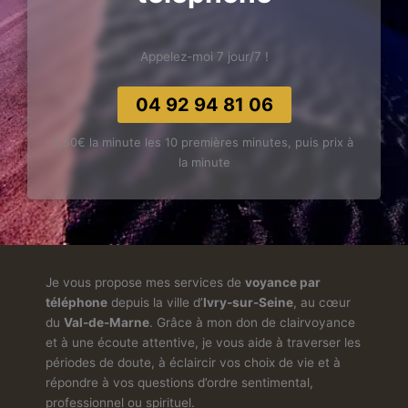
Appelez-moi 7 jour/7 !
04 92 94 81 06
1,50€ la minute les 10 premières minutes, puis prix à
la minute
Je vous propose mes services de
voyance par
téléphone
depuis la ville d’
Ivry-sur-Seine
, au cœur
du
Val-de-Marne
. Grâce à mon don de clairvoyance
et à une écoute attentive, je vous aide à traverser les
périodes de doute, à éclaircir vos choix de vie et à
répondre à vos questions d’ordre sentimental,
professionnel ou spirituel.