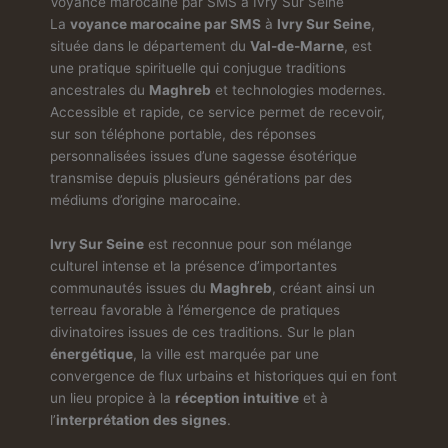
Voyance marocaine par SMS à Ivry Sur Seine
La
voyance marocaine par SMS
à
Ivry Sur Seine
,
située dans le département du
Val-de-Marne
, est
une pratique spirituelle qui conjugue traditions
ancestrales du
Maghreb
et technologies modernes.
Accessible et rapide, ce service permet de recevoir,
sur son téléphone portable, des réponses
personnalisées issues d’une sagesse ésotérique
transmise depuis plusieurs générations par des
médiums d’origine marocaine.
Ivry Sur Seine
est reconnue pour son mélange
culturel intense et la présence d’importantes
communautés issues du
Maghreb
, créant ainsi un
terreau favorable à l’émergence de pratiques
divinatoires issues de ces traditions. Sur le plan
énergétique
, la ville est marquée par une
convergence de flux urbains et historiques qui en font
un lieu propice à la
réception intuitive
et à
l’
interprétation des signes
.