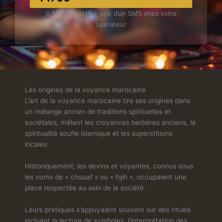
0,99€ par SMS + prix d’un SMS chez votre
opérateur
Les origines de la voyance marocaine
L’art de la voyance marocaine tire ses origines dans
un mélange ancien de traditions spirituelles et
sociétales, mêlant les croyances berbères anciens, la
spiritualité soufie islamique et les superstitions
locales.
Historiquement, les devins et voyantes, connus sous
les noms de « chouaf » ou « fqih », occupaient une
place respectée au sein de la société.
Leurs pratiques s’appuyaient souvent sur des rituels
incluant la lecture de symboles, l’interprétation des