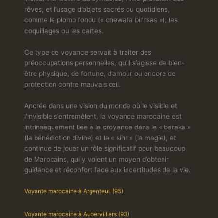
rêves, et l’usage d’objets sacrés ou quotidiens,
comme le plomb fondu (« chewafa bil’r’sas »), les
coquillages ou les cartes.
Ce type de voyance servait à traiter des
préoccupations personnelles, qu’il s’agisse de bien-
être physique, de fortune, d’amour ou encore de
protection contre mauvais œil.
Ancrée dans une vision du monde où le visible et
l’invisible s’entremêlent, la voyance marocaine est
intrinsèquement liée à la croyance dans le « baraka »
(la bénédiction divine) et le « sihr » (la magie), et
continue de jouer un rôle significatif pour beaucoup
de Marocains, qui y voient un moyen d’obtenir
guidance et réconfort face aux incertitudes de la vie.
Voyante marocaine à Argenteuil (95)
Voyante marocaine à Aubervilliers (93)