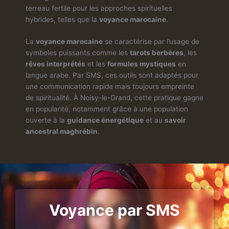
terreau fertile pour les approches spirituelles
hybrides, telles que la
voyance marocaine
.
La
voyance marocaine
se caractérise par l’usage de
symboles puissants comme les
tarots berbères
, les
rêves interprétés
et les
formules mystiques
en
langue arabe. Par SMS, ces outils sont adaptés pour
une communication rapide mais toujours empreinte
de spiritualité. À Noisy-le-Grand, cette pratique gagne
en popularité, notamment grâce à une population
ouverte à la
guidance énergétique
et au
savoir
ancestral maghrébin
.
Voyance par SMS