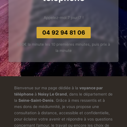
Appelez-moi 7 jour/7 !
04 92 94 81 06
1,50€ la minute les 10 premières minutes, puis prix à
la minute
Bienvenue sur ma page dédiée à la
voyance par
téléphone
à
Noisy Le Grand
, dans le département de
la
Seine-Saint-Denis
. Grâce à mes ressentis et à
mes dons de médiumnité, je vous propose une
consultation à distance, accessible et confidentielle,
pour éclairer votre avenir et répondre à vos questions
concernant l’amour, le travail ou encore les choix de